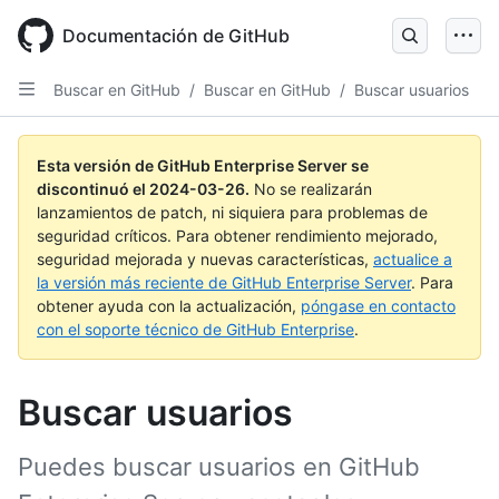
Skip
to
Documentación de GitHub
main
content
Buscar en GitHub
/
Buscar en GitHub
/
Buscar usuarios
Esta versión de GitHub Enterprise Server se
discontinuó el
2024-03-26
.
No se realizarán
lanzamientos de patch, ni siquiera para problemas de
seguridad críticos. Para obtener rendimiento mejorado,
seguridad mejorada y nuevas características,
actualice a
la versión más reciente de GitHub Enterprise Server
. Para
obtener ayuda con la actualización,
póngase en contacto
con el soporte técnico de GitHub Enterprise
.
Buscar usuarios
Puedes buscar usuarios en GitHub