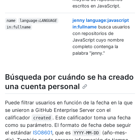
escritos en JavaScript.
jenny language:javascript
name
language:
LANGUAGE
in:fullname
busca usuarios
in:fullname
con repositorios de
JavaScript cuyo nombre
completo contenga la
palabra "jenny."
Búsqueda por cuándo se ha creado
una cuenta personal
Puede filtrar usuarios en función de la fecha en la que
se unieron a GitHub Enterprise Server con el
calificador
. Este calificador toma una fecha
created
como su parámetro. El formato de fecha debe seguir
el estándar
ISO8601
, que es
(año-mes-
YYYY-MM-DD