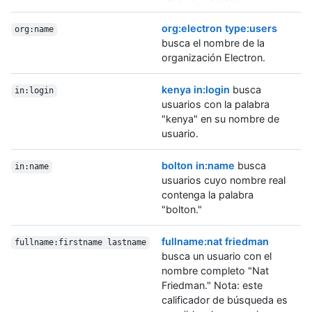
org:electron type:users
org:name
busca el nombre de la
organización Electron.
kenya in:login
busca
in:login
usuarios con la palabra
"kenya" en su nombre de
usuario.
bolton in:name
busca
in:name
usuarios cuyo nombre real
contenga la palabra
"bolton."
fullname:nat friedman
fullname:firstname lastname
busca un usuario con el
nombre completo "Nat
Friedman." Nota: este
calificador de búsqueda es