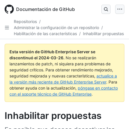
Skip
to
Documentación de GitHub
main
content
Repositorios
/
Administrar la configuración de un repositorio
/
Habilitación de las características
/
Inhabilitar propuestas
Esta versión de GitHub Enterprise Server se
discontinuó el
2024-03-26
.
No se realizarán
lanzamientos de patch, ni siquiera para problemas de
seguridad críticos. Para obtener rendimiento mejorado,
seguridad mejorada y nuevas características,
actualice a
la versión más reciente de GitHub Enterprise Server
. Para
obtener ayuda con la actualización,
póngase en contacto
con el soporte técnico de GitHub Enterprise
.
Inhabilitar propuestas