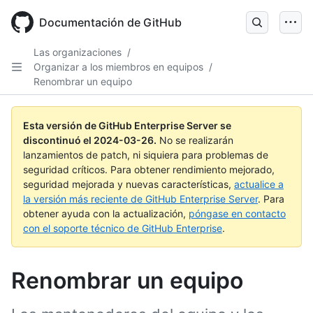
Skip
to
Documentación de GitHub
main
content
Las organizaciones
/
Organizar a los miembros en equipos
/
Renombrar un equipo
Esta versión de GitHub Enterprise Server se
discontinuó el
2024-03-26
.
No se realizarán
lanzamientos de patch, ni siquiera para problemas de
seguridad críticos. Para obtener rendimiento mejorado,
seguridad mejorada y nuevas características,
actualice a
la versión más reciente de GitHub Enterprise Server
. Para
obtener ayuda con la actualización,
póngase en contacto
con el soporte técnico de GitHub Enterprise
.
Renombrar un equipo