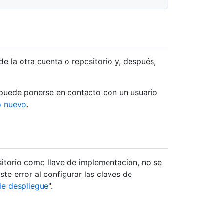
de la otra cuenta o repositorio y, después,
o puede ponerse en contacto con un usuario
o nuevo
.
sitorio como llave de implementación, no se
ste error al configurar las claves de
 de despliegue
".