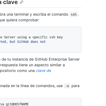
a clave
abra una terminal y escriba el comando
.
ssh
 que quiera comprobar:
se Server using a specific ssh key
ated, but GitHub does not
 de tu instancia de GitHub Enterprise Server
 respuesta tiene un aspecto similar a
repositorio como una
clave de
ionada en la línea de comandos, use
para
-o