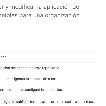
r y modificar la aplicación de
onibles para una organización.
ncho.
sición del gancho en este repositorio.
s pueden ignorar la imposición o no.
nal en donde se configuró la imposición.
.
indica que no se ejecutará el enlace
sting
disabled