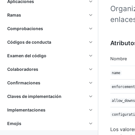
Aplicaciones
Organiz
Ramas
enlaces
Comprobaciones
Códigos de conducta
Atributo
Examen del código
Nombre
Colaboradores
name
Confirmaciones
enforcement
Claves de implementación
allow_downs
Implementaciones
configurati
Emojis
Los valore