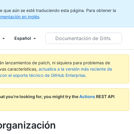
e que aún se esté traduciendo esta página. Para obtener la
mentación en inglés
.
Documentación
Español
de
Github
de
búsqueda
rán lanzamientos de patch, ni siquiera para problemas de
vas características,
actualice a la versión más reciente de
on el soporte técnico de GitHub Enterprise
.
hat you're looking for, you might try the
Actions
REST API
organización