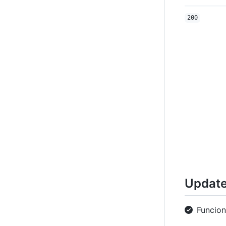
200
Update
Funcio