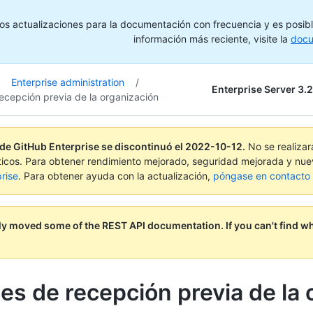
s actualizaciones para la documentación con frecuencia y es posibl
información más reciente, visite la
docu
Enterprise administration
/
Enterprise Server 3.2
ecepción previa de la organización
 de GitHub Enterprise se discontinuó el
2022-10-12
.
No se realiza
ticos. Para obtener rendimiento mejorado, seguridad mejorada y nue
rise
. Para obtener ayuda con la actualización,
póngase en contacto c
ly moved some of the REST API documentation.
If you can't find w
es de recepción previa de la 