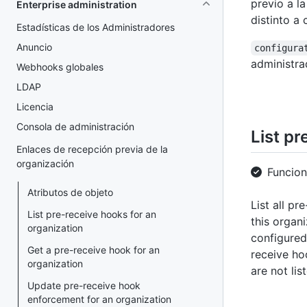
previo a l
Enterprise administration
distinto a 
Estadísticas de los Administradores
Anuncio
configura
administra
Webhooks globales
LDAP
Licencia
Consola de administración
List pr
Enlaces de recepción previa de la
organización
Funcio
Atributos de objeto
List all pr
List pre-receive hooks for an
this organ
organization
configured
Get a pre-receive hook for an
receive ho
organization
are not lis
Update pre-receive hook
enforcement for an organization