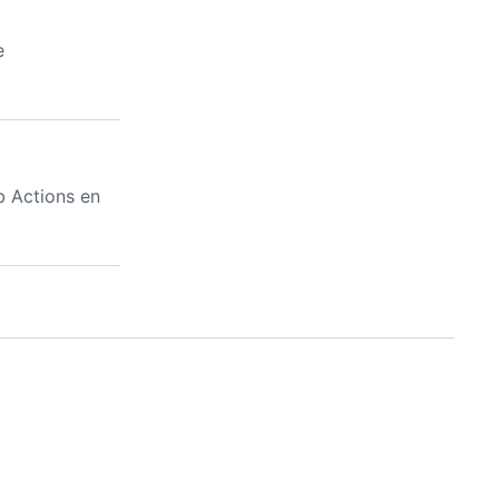
e
b Actions en