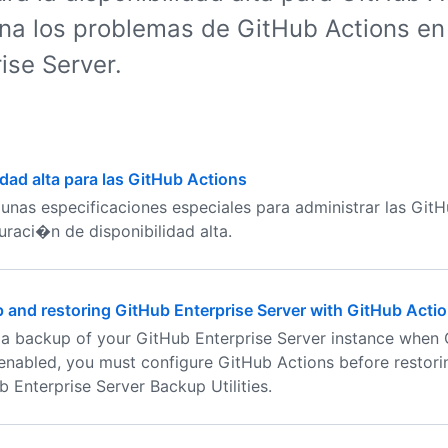
ona los problemas de GitHub Actions e
ise Server.
idad alta para las GitHub Actions
gunas especificaciones especiales para administrar las Git
uraci�n de disponibilidad alta.
 and restoring GitHub Enterprise Server with GitHub Acti
 a backup of your GitHub Enterprise Server instance when
 enabled, you must configure GitHub Actions before restor
b Enterprise Server Backup Utilities.