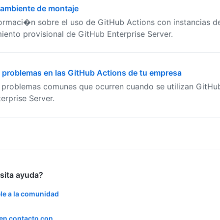
n ambiente de montaje
rmaci�n sobre el uso de GitHub Actions con instancias d
ento provisional de GitHub Enterprise Server.
 problemas en las GitHub Actions de tu empresa
 problemas comunes que ocurren cuando se utilizan GitHu
erprise Server.
sita ayuda?
le a la comunidad
en contacto con