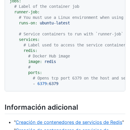
jobs:
# Label of the container job
runner-job:
# You must use a Linux environment when using s
runs-on:
ubuntu-latest
# Service containers to run with `runner-job`
services:
# Label used to access the service container
redis:
# Docker Hub image
image:
redis
#
ports:
# Opens tcp port 6379 on the host and ser
-
6379
:6379
Información adicional
"
Creación de contenedores de servicios de Redis
"