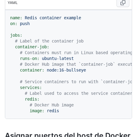
YAML
name:
Redis
container
example
on:
push
jobs:
# Label of the container job
container-job:
# Containers must run in Linux based operating 
runs-on:
ubuntu-latest
# Docker Hub image that `container-job` execute
container:
node:16-bullseye
# Service containers to run with `container-job
services:
# Label used to access the service container
redis:
# Docker Hub image
image:
redis
Asignar puertos del host de Docker