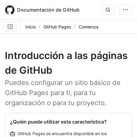
Skip
to
Documentación de GitHub
main
content
Inicio
GitHub Pages
Comienza
Introducción a las páginas
de GitHub
Puedes configurar un sitio básico de
GitHub Pages para ti, para tu
organización o para tu proyecto.
¿Quién puede utilizar esta característica?
GitHub Pages se encuentra disponible en los