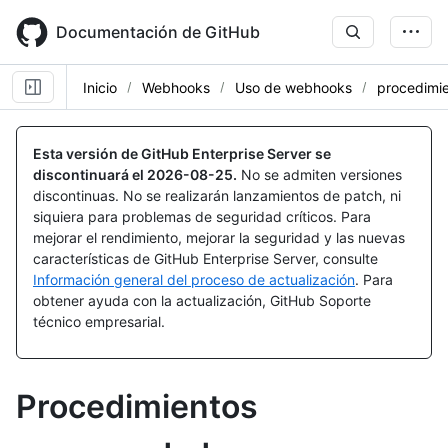
Skip
to
Documentación de GitHub
main
content
Inicio
Webhooks
Uso de webhooks
procedimi
Esta versión de GitHub Enterprise Server se
discontinuará el
2026-08-25
.
No se admiten versiones
discontinuas. No se realizarán lanzamientos de patch, ni
siquiera para problemas de seguridad críticos. Para
mejorar el rendimiento, mejorar la seguridad y las nuevas
características de GitHub Enterprise Server, consulte
Información general del proceso de actualización
. Para
obtener ayuda con la actualización, GitHub Soporte
técnico empresarial.
Procedimientos