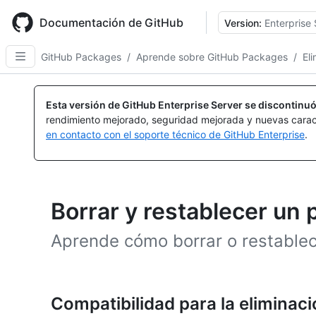
Skip
to
Documentación de GitHub
Version:
Enterprise 
main
content
GitHub Packages
/
Aprende sobre GitHub Packages
/
El
Esta versión de GitHub Enterprise Server se discontinuó
rendimiento mejorado, seguridad mejorada y nuevas carac
en contacto con el soporte técnico de GitHub Enterprise
.
Borrar y restablecer un
Aprende cómo borrar o restablec
Compatibilidad para la eliminaci