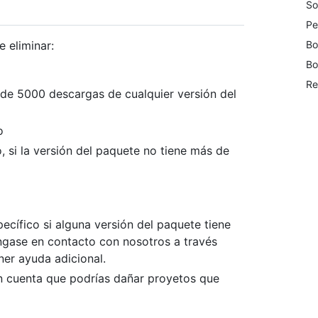
So
Pe
Bo
e eliminar:
Bo
Re
de 5000 descargas de cualquier versión del
o
, si la versión del paquete no tiene más de
ecífico si alguna versión del paquete tiene
gase en contacto con nosotros a través
er ayuda adicional.
n cuenta que podrías dañar proyetos que