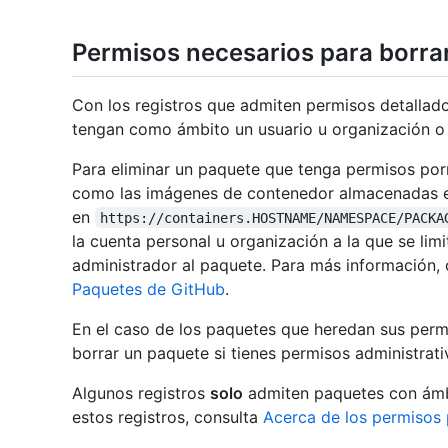
Permisos necesarios para borrar
Con los registros que admiten permisos detallado
tengan como ámbito un usuario u organización o b
Para eliminar un paquete que tenga permisos por
como las imágenes de contenedor almacenadas 
en
https://containers.HOSTNAME/NAMESPACE/PACKA
la cuenta personal u organización a la que se lim
administrador al paquete. Para más información,
Paquetes de GitHub
.
En el caso de los paquetes que heredan sus perm
borrar un paquete si tienes permisos administrativ
Algunos registros
solo
admiten paquetes con ámbit
estos registros, consulta
Acerca de los permisos 