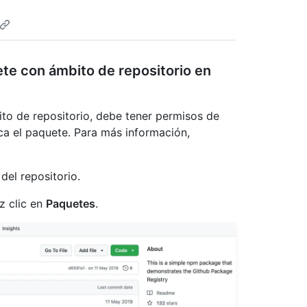
ete con ámbito de repositorio en
to de repositorio, debe tener permisos de
ica el paquete. Para más información,
del repositorio.
az clic en
Paquetes
.