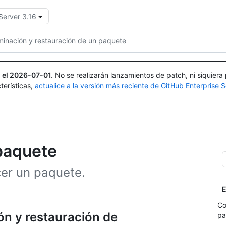
Server 3.16
Buscar o preguntar
Copilot
iminación y restauración de un paquete
 el
2026-07-01
.
No se realizarán lanzamientos de patch, ni siquiera
terísticas,
actualice a la versión más reciente de GitHub Enterprise S
 paquete
er un paquete.
E
Co
ón y restauración de
pa