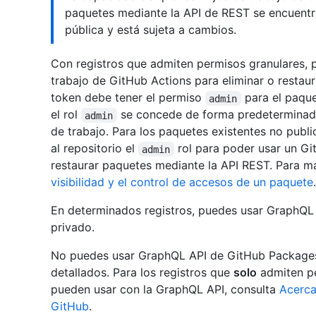
paquetes mediante la API de REST se encuentr
pública y está sujeta a cambios.
Con registros que admiten permisos granulares,
trabajo de GitHub Actions para eliminar o restau
token debe tener el permiso
para el paquet
admin
el rol
se concede de forma predeterminada 
admin
de trabajo. Para los paquetes existentes no publ
al repositorio el
rol para poder usar un Git
admin
restaurar paquetes mediante la API REST. Para m
visibilidad y el control de accesos de un paquete
.
En determinados registros, puedes usar GraphQL 
privado.
No puedes usar GraphQL API de GitHub Packages
detallados. Para los registros que
solo
admiten pe
pueden usar con la GraphQL API, consulta
Acerca
GitHub
.