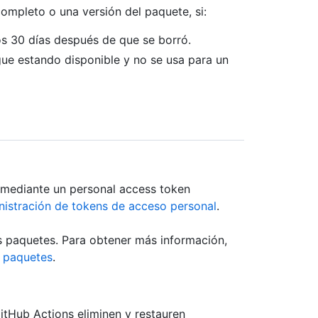
ompleto o una versión del paquete, si:
os 30 días después de que se borró.
ue estando disponible y no se usa para un
 mediante un personal access token
istración de tokens de acceso personal
.
us paquetes. Para obtener más información,
 paquetes
.
itHub Actions eliminen y restauren