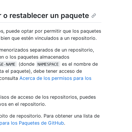
 o restablecer un paquete
s, puede optar por permitir que los paquetes
ien que estén vinculados a un repositorio.
menorizados separados de un repositorio,
en o los paquetes almacenados
(donde
es el nombre de
GE-NAME
NAMESPACE
ita el paquete), debe tener acceso de
 consulta
Acerca de los permisos para los
isos de acceso de los repositorios, puedes
os en el repositorio.
o de repositorio. Para obtener una lista de
para los Paquetes de GitHub
.