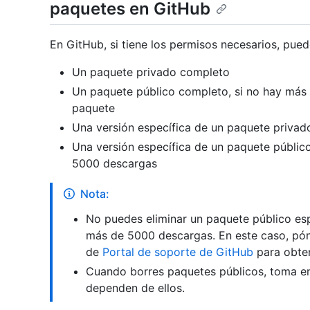
paquetes en GitHub
En GitHub, si tiene los permisos necesarios, pued
Un paquete privado completo
Un paquete público completo, si no hay más 
paquete
Una versión específica de un paquete privad
Una versión específica de un paquete público
5000 descargas
Nota:
No puedes eliminar un paquete público esp
más de 5000 descargas. En este caso, pón
de
Portal de soporte de GitHub
para obten
Cuando borres paquetes públicos, toma e
dependen de ellos.