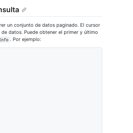
nsulta
rer un conjunto de datos paginado. El cursor
o de datos. Puede obtener el primer y último
. Por ejemplo:
Info