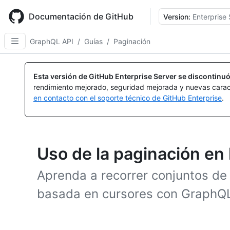
Skip
to
Documentación de GitHub
Version:
Enterprise 
main
content
GraphQL API
/
Guías
/
Paginación
Esta versión de GitHub Enterprise Server se discontinuó
rendimiento mejorado, seguridad mejorada y nuevas carac
en contacto con el soporte técnico de GitHub Enterprise
.
Uso de la paginación en
Aprenda a recorrer conjuntos de
basada en cursores con GraphQL