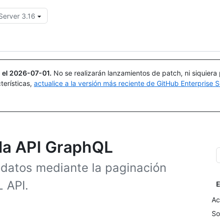
Server 3.16
Buscar o preguntar
Copilot
 el
2026-07-01
.
No se realizarán lanzamientos de patch, ni siquiera
terísticas,
actualice a la versión más reciente de GitHub Enterprise S
 la API GraphQL
 datos mediante la paginación
 API.
E
Ac
So