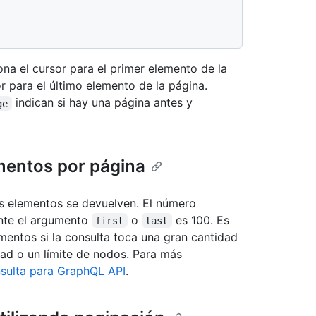
na el cursor para el primer elemento de la
r para el último elemento de la página.
indican si hay una página antes y
ge
mentos por página
s elementos se devuelven. El número
nte el argumento
o
es 100. Es
first
last
mentos si la consulta toca una gran cantidad
dad o un límite de nodos. Para más
nsulta para GraphQL API
.