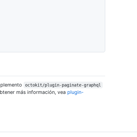
omplemento
octokit/plugin-paginate-graphql
 obtener más información, vea
plugin-