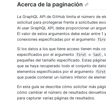
Acerca de la paginación
La GraphQL API de GitHub limita el número de e
solicitud para protegerse frente a solicitudes ex
Al usar GraphQL API, debe proporcionar un arg
El valor de estos argumentos debe estar entre 1
conexiones especificadas por el argumento
firs
Si los datos a los que tiene acceso tienen más 
especificados por el argumento
o
, 
first
last
pequeñas del tamaño especificado. Estas páginas
que se haya recuperado todo el conjunto de dato
elementos especificados por el argumento
first
que puede contener un número inferior de elemen
En esta guía se describe cómo solicitar más pági
cómo cambiar el número de resultados devueltos 
para capturar varias páginas de resultados.