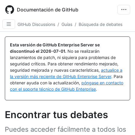
Skip
to
Documentación de GitHub
main
content
GitHub Discussions
/
Guías
/
Búsqueda de debates
Esta versión de GitHub Enterprise Server se
discontinuó el
2026-07-01
.
No se realizarán
lanzamientos de patch, ni siquiera para problemas de
seguridad críticos. Para obtener rendimiento mejorado,
seguridad mejorada y nuevas características,
actualice a
la versión más reciente de GitHub Enterprise Server
. Para
obtener ayuda con la actualización,
póngase en contacto
con el soporte técnico de GitHub Enterprise
.
Encontrar tus debates
Puedes acceder fácilmente a todos los