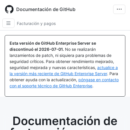
Skip
to
Documentación de GitHub
main
content
Facturación y pagos
Esta versión de GitHub Enterprise Server se
discontinuó el
2026-07-01
.
No se realizarán
lanzamientos de patch, ni siquiera para problemas de
seguridad críticos. Para obtener rendimiento mejorado,
seguridad mejorada y nuevas características,
actualice a
la versión más reciente de GitHub Enterprise Server
. Para
obtener ayuda con la actualización,
póngase en contacto
con el soporte técnico de GitHub Enterprise
.
Documentación de