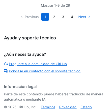
Mostrar 1-9 de 29
Previous
1
2
3
4
Next
Ayuda y soporte técnico
¿Aún necesita ayuda?
Pregunte a la comunidad de GitHub
Póngase en contacto con el soporte técnico.
Información legal
Parte de este contenido puede haberse traducido de manera
automática o mediante IA.
©
2026
GitHub, Inc.
Términos
Privacidad
Estado