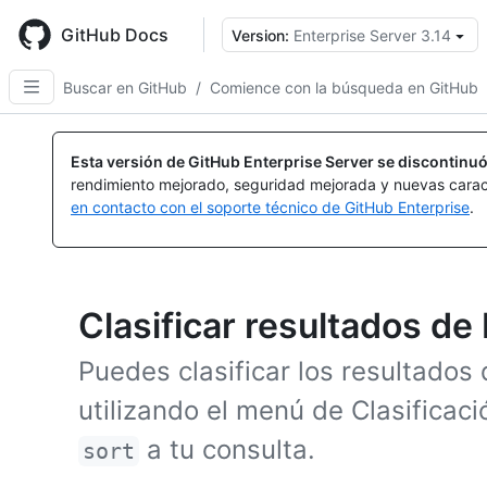
Skip
to
GitHub Docs
Version:
Enterprise Server 3.14
main
content
Buscar en GitHub
/
Comience con la búsqueda en GitHub
Esta versión de GitHub Enterprise Server se discontinuó
rendimiento mejorado, seguridad mejorada y nuevas carac
en contacto con el soporte técnico de GitHub Enterprise
.
Clasificar resultados d
Puedes clasificar los resultado
utilizando el menú de Clasificaci
a tu consulta.
sort