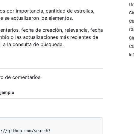
Or
os por importancia, cantidad de estrellas,
Cl
e se actualizaron los elementos.
Cl
entarios, fecha de creación, relevancia, fecha
Cl
bio o las actualizaciones más recientes de
Cl
a la consulta de búsqueda.
Cl
In
o de comentarios.
jemplo