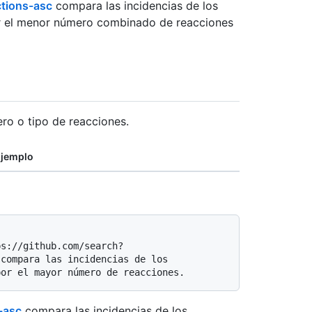
ctions-asc
compara las incidencias de los
r el menor número combinado de reacciones
ro o tipo de reacciones.
jemplo
compara las incidencias de los 
-asc
compara las incidencias de los