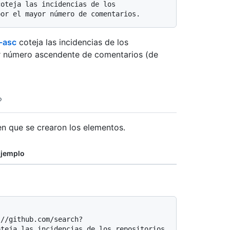
oteja las incidencias de los 
-asc
coteja las incidencias de los
r número ascendente de comentarios (de
en que se crearon los elementos.
jemplo
teja las incidencias de los repositorios 