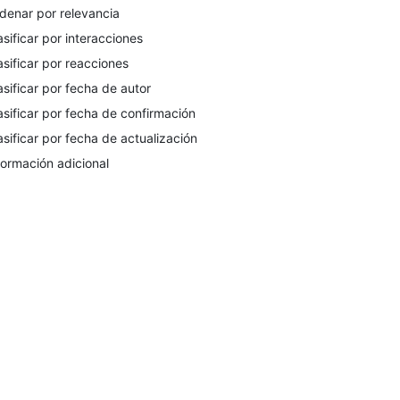
denar por relevancia
asificar por interacciones
asificar por reacciones
asificar por fecha de autor
asificar por fecha de confirmación
asificar por fecha de actualización
formación adicional