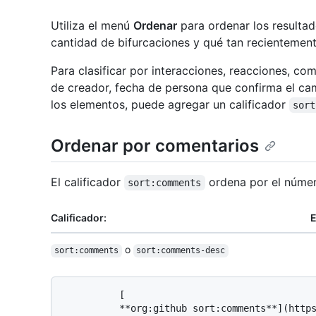
Utiliza el menú
Ordenar
para ordenar los resultad
cantidad de bifurcaciones y qué tan recientement
Para clasificar por interacciones, reacciones, com
de creador, fecha de persona que confirma el cam
los elementos, puede agregar un calificador
sort
Ordenar por comentarios
El calificador
ordena por el númer
sort:comments
Calificador:
E
o
sort:comments
sort:comments-desc
          [

          **org:github sort:comments**](https://github.com/search?