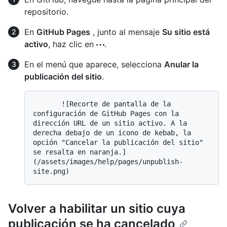
repositorio.
En
GitHub Pages
, junto al mensaje
Su sitio está
activo
, haz clic en
.
En el menú que aparece, selecciona
Anular la
publicación del sitio
.
       ![Recorte de pantalla de la 
configuración de GitHub Pages con la 
dirección URL de un sitio activo. A la 
derecha debajo de un icono de kebab, la 
opción "Cancelar la publicación del sitio" 
se resalta en naranja.]
(/assets/images/help/pages/unpublish-
Volver a habilitar un sitio cuya
publicación se ha cancelado