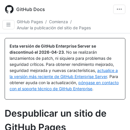
Skip
to
GitHub Docs
main
content
GitHub Pages
/
Comienza
/
Anular la publicación del sitio de Pages
Esta versión de GitHub Enterprise Server se
discontinuó el
2026-04-23
.
No se realizarán
lanzamientos de patch, ni siquiera para problemas de
seguridad críticos. Para obtener rendimiento mejorado,
seguridad mejorada y nuevas características,
actualice a
la versión más reciente de GitHub Enterprise Server
. Para
obtener ayuda con la actualización,
póngase en contacto
con el soporte técnico de GitHub Enterprise
.
Despublicar un sitio de
GitHub Pages