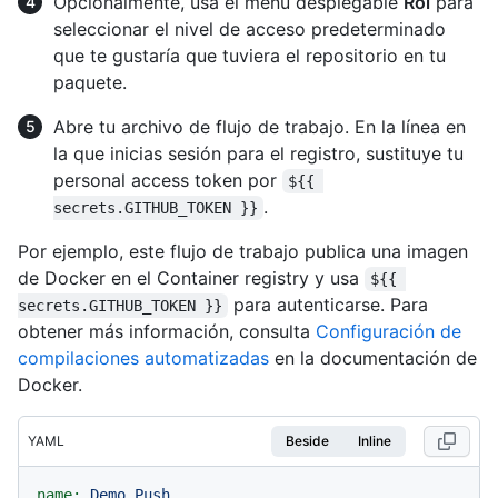
Opcionalmente, usa el menú desplegable
Rol
para
seleccionar el nivel de acceso predeterminado
que te gustaría que tuviera el repositorio en tu
paquete.
Abre tu archivo de flujo de trabajo. En la línea en
la que inicias sesión para el registro, sustituye tu
personal access token por
${{ 
.
secrets.GITHUB_TOKEN }}
Por ejemplo, este flujo de trabajo publica una imagen
de Docker en el Container registry y usa
${{ 
para autenticarse. Para
secrets.GITHUB_TOKEN }}
obtener más información, consulta
Configuración de
compilaciones automatizadas
en la documentación de
Docker.
YAML
Beside
Inline
name:
Demo
Push