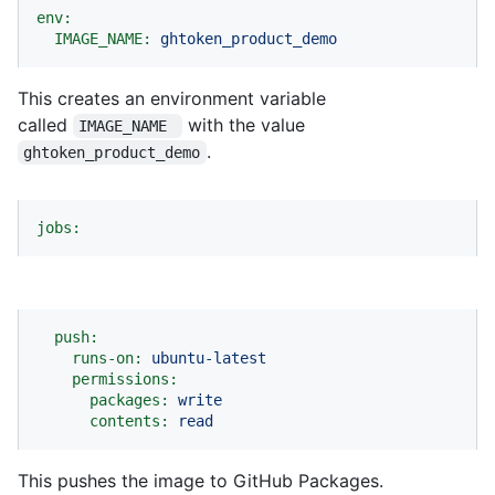
env:
IMAGE_NAME:
ghtoken_product_demo
This creates an environment variable
called
with the value
IMAGE_NAME 
.
ghtoken_product_demo
jobs:
push:
runs-on:
ubuntu-latest
permissions:
packages:
write
contents:
read
This pushes the image to GitHub Packages.