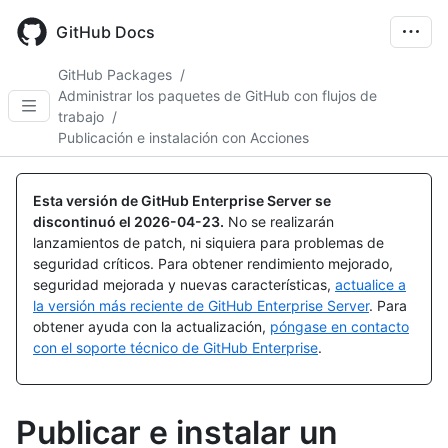
Skip
to
GitHub Docs
main
content
GitHub Packages
/
Administrar los paquetes de GitHub con flujos de
trabajo
/
Publicación e instalación con Acciones
Esta versión de GitHub Enterprise Server se
discontinuó el
2026-04-23
.
No se realizarán
lanzamientos de patch, ni siquiera para problemas de
seguridad críticos. Para obtener rendimiento mejorado,
seguridad mejorada y nuevas características,
actualice a
la versión más reciente de GitHub Enterprise Server
. Para
obtener ayuda con la actualización,
póngase en contacto
con el soporte técnico de GitHub Enterprise
.
Publicar e instalar un