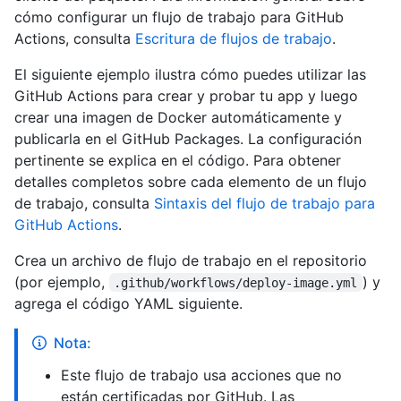
cómo configurar un flujo de trabajo para GitHub
Actions, consulta
Escritura de flujos de trabajo
.
El siguiente ejemplo ilustra cómo puedes utilizar las
GitHub Actions para crear y probar tu app y luego
crear una imagen de Docker automáticamente y
publicarla en el GitHub Packages. La configuración
pertinente se explica en el código. Para obtener
detalles completos sobre cada elemento de un flujo
de trabajo, consulta
Sintaxis del flujo de trabajo para
GitHub Actions
.
Crea un archivo de flujo de trabajo en el repositorio
(por ejemplo,
) y
.github/workflows/deploy-image.yml
agrega el código YAML siguiente.
Nota:
Este flujo de trabajo usa acciones que no
están certificadas por GitHub. Las