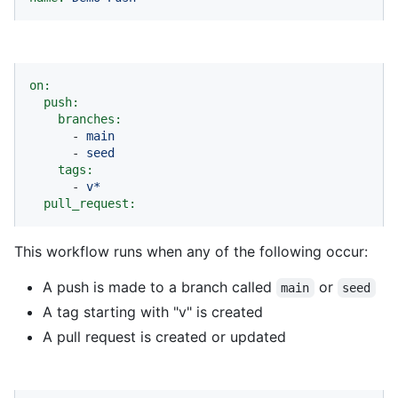
on:
push:
branches:
-
main
-
seed
tags:
-
v*
pull_request:
This workflow runs when any of the following occur:
A push is made to a branch called
or
main
seed
A tag starting with "v" is created
A pull request is created or updated