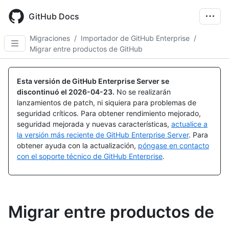
Skip
to
GitHub Docs
main
content
Migraciones
/
Importador de GitHub Enterprise
/
Migrar entre productos de GitHub
Esta versión de GitHub Enterprise Server se
discontinuó el
2026-04-23
.
No se realizarán
lanzamientos de patch, ni siquiera para problemas de
seguridad críticos. Para obtener rendimiento mejorado,
seguridad mejorada y nuevas características,
actualice a
la versión más reciente de GitHub Enterprise Server
. Para
obtener ayuda con la actualización,
póngase en contacto
con el soporte técnico de GitHub Enterprise
.
Migrar entre productos de