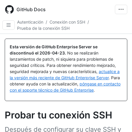
Skip
to
GitHub Docs
main
content
Autenticación
/
Conexión con SSH
/
Prueba de la conexión SSH
Esta versión de GitHub Enterprise Server se
discontinuó el
2026-04-23
.
No se realizarán
lanzamientos de patch, ni siquiera para problemas de
seguridad críticos. Para obtener rendimiento mejorado,
seguridad mejorada y nuevas características,
actualice a
la versión más reciente de GitHub Enterprise Server
. Para
obtener ayuda con la actualización,
póngase en contacto
con el soporte técnico de GitHub Enterprise
.
Probar tu conexión SSH
Después de configurar su clave SSH y