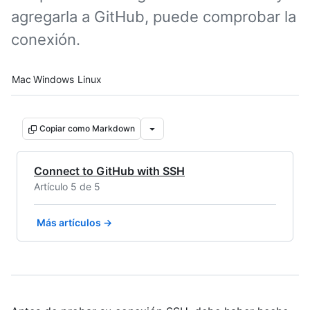
agregarla a GitHub, puede comprobar la
conexión.
Platform navigation
Mac
Windows
Linux
Copiar como Markdown
Connect to GitHub with SSH
Artículo 5 de 5
Más artículos →