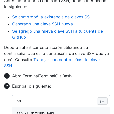
Antes de probar su conexión SSH, debe haber hecho
lo siguiente:
Se comprobó la existencia de claves SSH
Generado una clave SSH nueva
Se agregó una nueva clave SSH a tu cuenta de
GitHub
Deberá autenticar esta acción utilizando su
contraseña, que es la contraseña de clave SSH que ya
creó. Consulta
Trabajar con contraseñas de clave
SSH
.
Abra
Terminal
Terminal
Git Bash
.
Escriba lo siguiente:
Shell