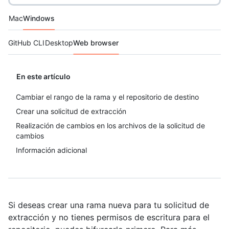
Platform navigation
Mac
Windows
Tool navigation
GitHub CLI
Desktop
Web browser
En este artículo
Cambiar el rango de la rama y el repositorio de destino
Crear una solicitud de extracción
Realización de cambios en los archivos de la solicitud de
cambios
Información adicional
Si deseas crear una rama nueva para tu solicitud de
extracción y no tienes permisos de escritura para el