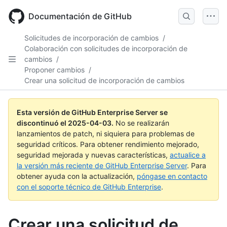
Skip
to
Documentación de GitHub
main
content
Solicitudes de incorporación de cambios
/
Colaboración con solicitudes de incorporación de
cambios
/
Proponer cambios
/
Crear una solicitud de incorporación de cambios
Esta versión de GitHub Enterprise Server se
discontinuó el
2025-04-03
.
No se realizarán
lanzamientos de patch, ni siquiera para problemas de
seguridad críticos. Para obtener rendimiento mejorado,
seguridad mejorada y nuevas características,
actualice a
la versión más reciente de GitHub Enterprise Server
. Para
obtener ayuda con la actualización,
póngase en contacto
con el soporte técnico de GitHub Enterprise
.
Crear una solicitud de