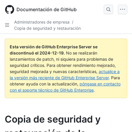
Skip
to
Documentación de GitHub
main
content
Administradores de empresa
/
Copia de seguridad y restauración
Esta versión de GitHub Enterprise Server se
discontinuó el
2024-12-19
.
No se realizarán
lanzamientos de patch, ni siquiera para problemas de
seguridad críticos. Para obtener rendimiento mejorado,
seguridad mejorada y nuevas características,
actualice a
la versión más reciente de GitHub Enterprise Server
. Para
obtener ayuda con la actualización,
póngase en contacto
con el soporte técnico de GitHub Enterprise
.
Copia de seguridad y