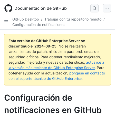
Skip
to
Documentación de GitHub
main
content
GitHub Desktop
/
Trabajar con tu repositorio remoto
/
Configuración de notificaciones
Esta versión de GitHub Enterprise Server se
discontinuó el
2024-09-25
.
No se realizarán
lanzamientos de patch, ni siquiera para problemas de
seguridad críticos. Para obtener rendimiento mejorado,
seguridad mejorada y nuevas características,
actualice a
la versión más reciente de GitHub Enterprise Server
. Para
obtener ayuda con la actualización,
póngase en contacto
con el soporte técnico de GitHub Enterprise
.
Configuración de
notificaciones en GitHub