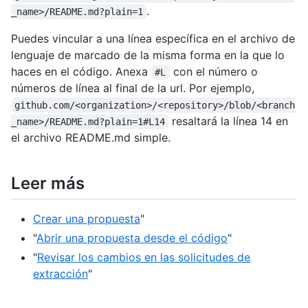
.
_name>/README.md?plain=1
Puedes vincular a una línea específica en el archivo de
lenguaje de marcado de la misma forma en la que lo
haces en el código. Anexa
con el número o
#L
números de línea al final de la url. Por ejemplo,
github.com/<organization>/<repository>/blob/<branch
resaltará la línea 14 en
_name>/README.md?plain=1#L14
el archivo README.md simple.
Leer más
Crear una propuesta
"
"
Abrir una propuesta desde el código
"
"
Revisar los cambios en las solicitudes de
extracción
"