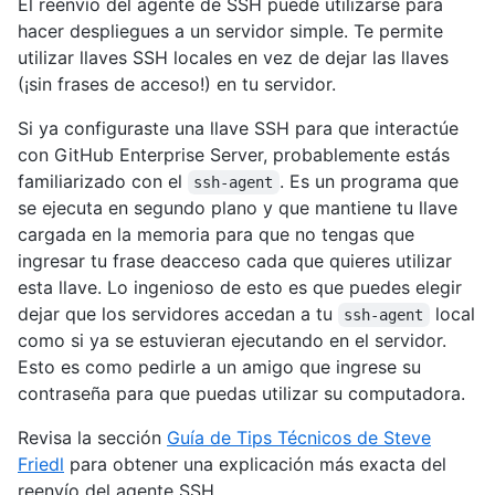
El reenvío del agente de SSH puede utilizarse para
hacer despliegues a un servidor simple. Te permite
utilizar llaves SSH locales en vez de dejar las llaves
(¡sin frases de acceso!) en tu servidor.
Si ya configuraste una llave SSH para que interactúe
con GitHub Enterprise Server, probablemente estás
familiarizado con el
. Es un programa que
ssh-agent
se ejecuta en segundo plano y que mantiene tu llave
cargada en la memoria para que no tengas que
ingresar tu frase deacceso cada que quieres utilizar
esta llave. Lo ingenioso de esto es que puedes elegir
dejar que los servidores accedan a tu
local
ssh-agent
como si ya se estuvieran ejecutando en el servidor.
Esto es como pedirle a un amigo que ingrese su
contraseña para que puedas utilizar su computadora.
Revisa la sección
Guía de Tips Técnicos de Steve
Friedl
para obtener una explicación más exacta del
reenvío del agente SSH.