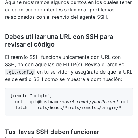
Aquí te mostramos algunos puntos en los cuales tener
cuidado cuando intentes solucionar problemas
relacionados con el reenvío del agente SSH.
Debes utilizar una URL con SSH para
revisar el código
El reenvío SSH funciona únicamente con URL con
SSH, no con aquellas de HTTP(s). Revisa el archivo
en tu servidor y asegúrate de que la URL
.git/config
es de estilo SSH como se muestra a continuación:
[remote "origin"]

  url = git@hostname:
yourAccount
/
yourProject
.git

  fetch = +refs/heads/*:refs/remotes/origin/*
Tus llaves SSH deben funcionar