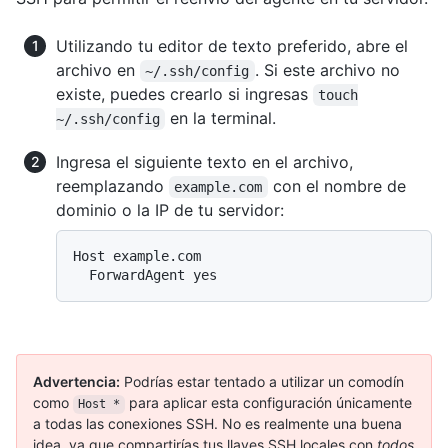
Utilizando tu editor de texto preferido, abre el
archivo en
. Si este archivo no
~/.ssh/config
existe, puedes crearlo si ingresas
touch
en la terminal.
~/.ssh/config
Ingresa el siguiente texto en el archivo,
reemplazando
con el nombre de
example.com
dominio o la IP de tu servidor:
Host example.com

Advertencia:
Podrías estar tentado a utilizar un comodín
como
para aplicar esta configuración únicamente
Host *
a todas las conexiones SSH. No es realmente una buena
idea, ya que compartirías tus llaves SSH locales con
todos