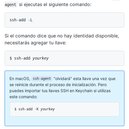
si ejecutas el siguiente comando:
agent
ssh-add -L
Si el comando dice que no hay identidad disponible,
necesitarás agregar tu llave:
$ ssh-add 
yourkey
En macOS,
"olvidará" esta llave una vez que
ssh-agent
se reinicie durante el proceso de inicialización. Pero
puedes importar tus llaves SSH en Keychain si utilizas
este comando:
$ ssh-add -K 
yourkey