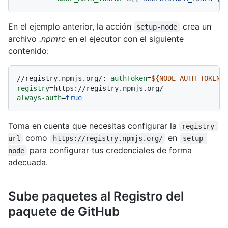
En el ejemplo anterior, la acción
crea un
setup-node
archivo
.npmrc
en el ejecutor con el siguiente
contenido:
//registry.npmjs.org/:
_authToken
=
${NODE_AUTH_TOKEN}
registry
always-auth
=
true
Toma en cuenta que necesitas configurar la
registry-
como
en
url
https://registry.npmjs.org/
setup-
para configurar tus credenciales de forma
node
adecuada.
Sube paquetes al Registro del
paquete de GitHub