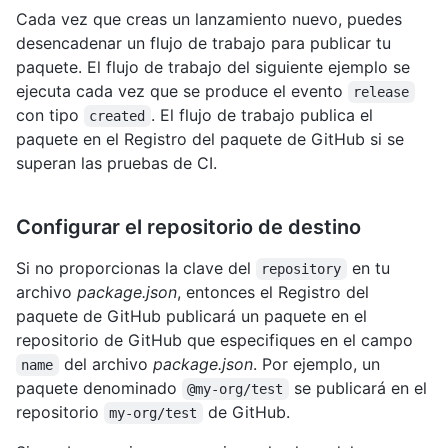
Cada vez que creas un lanzamiento nuevo, puedes
desencadenar un flujo de trabajo para publicar tu
paquete. El flujo de trabajo del siguiente ejemplo se
ejecuta cada vez que se produce el evento
release
con tipo
. El flujo de trabajo publica el
created
paquete en el Registro del paquete de GitHub si se
superan las pruebas de CI.
Configurar el repositorio de destino
Si no proporcionas la clave del
en tu
repository
archivo
package.json
, entonces el Registro del
paquete de GitHub publicará un paquete en el
repositorio de GitHub que especifiques en el campo
del archivo
package.json
. Por ejemplo, un
name
paquete denominado
se publicará en el
@my-org/test
repositorio
de GitHub.
my-org/test