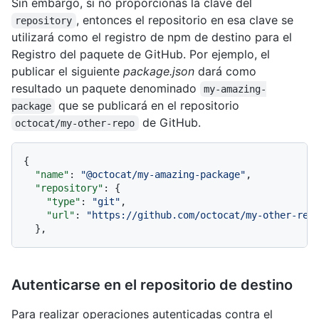
Sin embargo, si no proporcionas la clave del
, entonces el repositorio en esa clave se
repository
utilizará como el registro de npm de destino para el
Registro del paquete de GitHub. Por ejemplo, el
publicar el siguiente
package.json
dará como
resultado un paquete denominado
my-amazing-
que se publicará en el repositorio
package
de GitHub.
octocat/my-other-repo
{
"name"
:
"@octocat/my-amazing-package"
,
"repository"
:
{
"type"
:
"git"
,
"url"
:
"https://github.com/octocat/my-other-rep
}
,
Autenticarse en el repositorio de destino
Para realizar operaciones autenticadas contra el