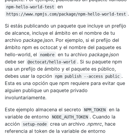
en
npm-hello-world-test
.
https://www.npmjs.com/package/npm-hello-world-test
Si estás publicando un paquete que incluye un prefijo
de alcance, incluye el ámbito en el nombre de tu
archivo
package.json
. Por ejemplo, si el prefijo del
ámbito npm es octocat y el nombre del paquete es
hello-world, el
en tu archivo
package.json
nombre
debe ser
. Si su paquete npm
@octocat/hello-world
usa un prefijo de ámbito y el paquete es público,
debes usar la opción
.
npm publish --access public
Esta es una opción que npm requiere para evitar que
alguien publique un paquete privado
involuntariamente.
Este ejemplo almacena el secreto
en la
NPM_TOKEN
variable de entorno
. Cuando la
NODE_AUTH_TOKEN
acción
crea un archivo
.npmrc
, hace
setup-node
referencia al token de la variable de entorno