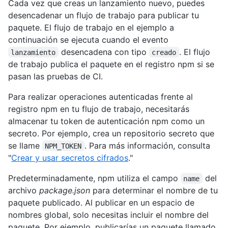
Cada vez que creas un lanzamiento nuevo, puedes
desencadenar un flujo de trabajo para publicar tu
paquete. El flujo de trabajo en el ejemplo a
continuación se ejecuta cuando el evento
desencadena con tipo
. El flujo
lanzamiento
creado
de trabajo publica el paquete en el registro npm si se
pasan las pruebas de CI.
Para realizar operaciones autenticadas frente al
registro npm en tu flujo de trabajo, necesitarás
almacenar tu token de autenticación npm como un
secreto. Por ejemplo, crea un repositorio secreto que
se llame
. Para más información, consulta
NPM_TOKEN
"
Crear y usar secretos cifrados
."
Predeterminadamente, npm utiliza el campo
del
name
archivo
package.json
para determinar el nombre de tu
paquete publicado. Al publicar en un espacio de
nombres global, solo necesitas incluir el nombre del
paquete. Por ejemplo, publicarías un paquete llamado