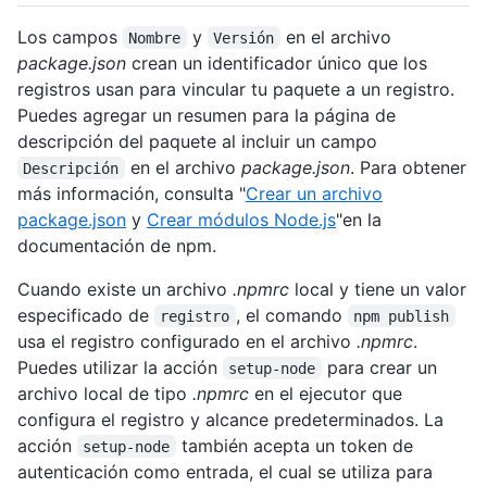
Los campos
y
en el archivo
Nombre
Versión
package.json
crean un identificador único que los
registros usan para vincular tu paquete a un registro.
Puedes agregar un resumen para la página de
descripción del paquete al incluir un campo
en el archivo
package.json
. Para obtener
Descripción
más información, consulta "
Crear un archivo
package.json
y
Crear módulos Node.js
"en la
documentación de npm.
Cuando existe un archivo
.npmrc
local y tiene un valor
especificado de
, el comando
registro
npm publish
usa el registro configurado en el archivo
.npmrc
.
Puedes utilizar la acción
para crear un
setup-node
archivo local de tipo
.npmrc
en el ejecutor que
configura el registro y alcance predeterminados. La
acción
también acepta un token de
setup-node
autenticación como entrada, el cual se utiliza para