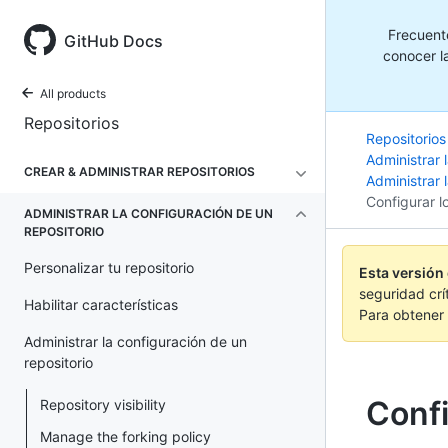
Frecuent
GitHub Docs
conocer la
All products
Repositorios
Repositorios
Administrar 
CREAR & ADMINISTRAR REPOSITORIOS
Administrar 
Configurar l
ADMINISTRAR LA CONFIGURACIÓN DE UN
REPOSITORIO
Personalizar tu repositorio
Esta versión
seguridad crí
Habilitar características
Para obtener 
Administrar la configuración de un
repositorio
Confi
Repository visibility
Manage the forking policy