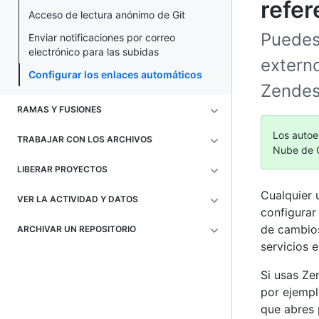
refer
Acceso de lectura anónimo de Git
Puedes
Enviar notificaciones por correo
electrónico para las subidas
extern
Configurar los enlaces automáticos
Zendesk
RAMAS Y FUSIONES
Los autoe
TRABAJAR CON LOS ARCHIVOS
Nube de G
LIBERAR PROYECTOS
Cualquier 
VER LA ACTIVIDAD Y DATOS
configurar
de cambios
ARCHIVAR UN REPOSITORIO
servicios 
Si usas Ze
por ejempl
que abres 