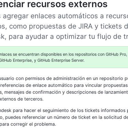
enciar recursos externos
 agregar enlaces automáticos a recurs
os, como propuestas de JIRA y tickets 
, para ayudar a optimizar tu flujo de t
nlaces se encuentran disponibles en los repositorios con GitHub Pro
itHub Enterprise, y GitHub Enterprise Server.
usuario con permisos de administración en un repositorio 
 referencias de enlace automático para vincular propuestas,
, mensajes de confirmación y descripciones de lanzamient
externos de terceros.
ndesk para hacer el seguimiento de los tickets informados p
o, puedes referenciar un número de ticket en la solicitud d
para corregir el problema.