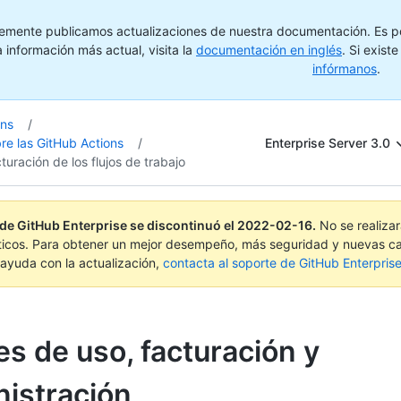
emente publicamos actualizaciones de nuestra documentación. Es pos
 información más actual, visita la
documentación en inglés
. Si exist
infórmanos
.
ons
/
Enterprise Server 3.0
re las GitHub Actions
/
turación de los flujos de trabajo
 de GitHub Enterprise se discontinuó el
2022-02-16
.
No se realiza
ticos. Para obtener un mejor desempeño, más seguridad y nuevas ca
ayuda con la actualización,
contacta al soporte de GitHub Enterpris
es de uso, facturación y
istración