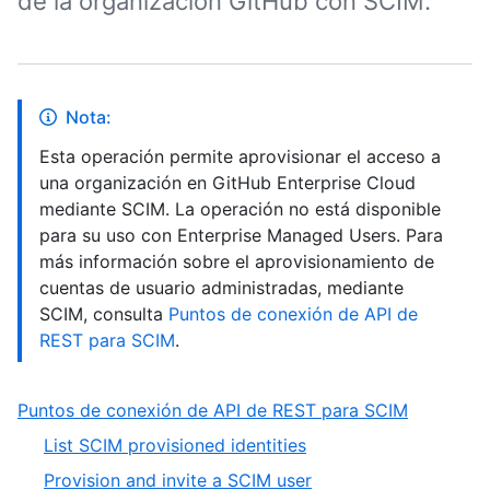
de la organización GitHub con SCIM.
Nota:
Esta operación permite aprovisionar el acceso a
una organización en GitHub Enterprise Cloud
mediante SCIM. La operación no está disponible
para su uso con Enterprise Managed Users. Para
más información sobre el aprovisionamiento de
cuentas de usuario administradas, mediante
SCIM, consulta
Puntos de conexión de API de
REST para SCIM
.
,
Puntos de conexión de API de REST para SCIM
1
,
List SCIM provisioned identities
of
1
,
Provision and invite a SCIM user
1