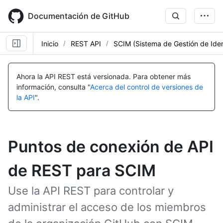
Skip
to
Documentación de GitHub
main
content
Inicio
REST API
SCIM (Sistema de Gestión de Iden
Ahora la API REST está versionada.
Para obtener más
información, consulta "
Acerca del control de versiones de
la API
".
Puntos de conexión de API
de REST para SCIM
Use la API REST para controlar y
administrar el acceso de los miembros