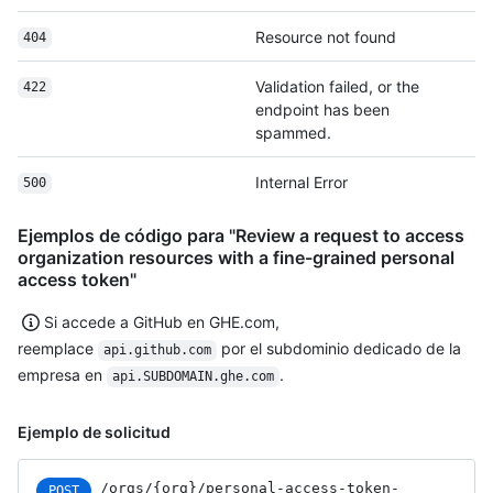
Resource not found
404
Validation failed, or the
422
endpoint has been
spammed.
Internal Error
500
Ejemplos de código para "Review a request to access
organization resources with a fine-grained personal
access token"
Si accede a GitHub en GHE.com,
reemplace
por el subdominio dedicado de la
api.github.com
empresa en
.
api.SUBDOMAIN.ghe.com
Ejemplo de solicitud
/orgs
/{org}
/personal-access-token-
POST