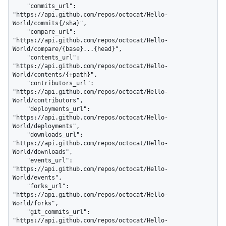
    "commits_url": 
"https://api.github.com/repos/octocat/Hello-
World/commits{/sha}",

    "compare_url": 
"https://api.github.com/repos/octocat/Hello-
World/compare/{base}...{head}",

    "contents_url": 
"https://api.github.com/repos/octocat/Hello-
World/contents/{+path}",

    "contributors_url": 
"https://api.github.com/repos/octocat/Hello-
World/contributors",

    "deployments_url": 
"https://api.github.com/repos/octocat/Hello-
World/deployments",

    "downloads_url": 
"https://api.github.com/repos/octocat/Hello-
World/downloads",

    "events_url": 
"https://api.github.com/repos/octocat/Hello-
World/events",

    "forks_url": 
"https://api.github.com/repos/octocat/Hello-
World/forks",

    "git_commits_url": 
"https://api.github.com/repos/octocat/Hello-