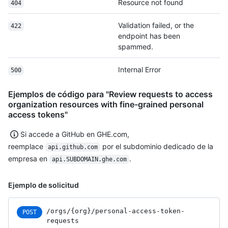
Resource not found
404
Validation failed, or the
422
endpoint has been
spammed.
Internal Error
500
Ejemplos de código para "Review requests to access
organization resources with fine-grained personal
access tokens"
Si accede a GitHub en GHE.com,
reemplace
por el subdominio dedicado de la
api.github.com
empresa en
.
api.SUBDOMAIN.ghe.com
Ejemplo de solicitud
/orgs
/{org}
/personal-access-token-
POST
requests