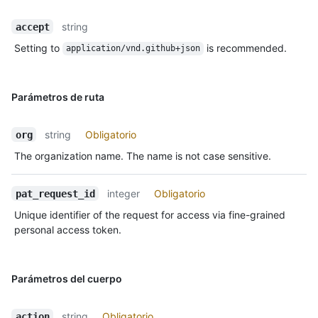
string
accept
Setting to
is recommended.
application/vnd.github+json
Parámetros de ruta
string
Obligatorio
org
The organization name. The name is not case sensitive.
integer
Obligatorio
pat_request_id
Unique identifier of the request for access via fine-grained
personal access token.
Parámetros del cuerpo
string
Obligatorio
action