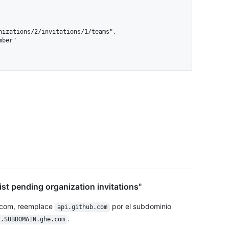
nizations/2/invitations/1/teams",

st pending organization invitations"
.com, reemplace
por el subdominio
api.github.com
.
i.SUBDOMAIN.ghe.com