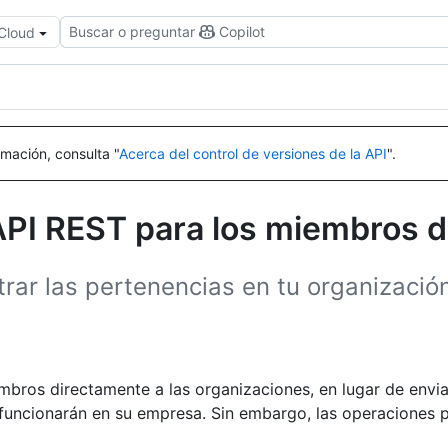
Buscar o preguntar
Copilot
 Cloud
mación, consulta "
Acerca del control de versiones de la API
".
PI REST para los miembros de
rar las pertenencias en tu organizació
bros directamente a las organizaciones, en lugar de envia
o funcionarán en su empresa. Sin embargo, las operaciones 