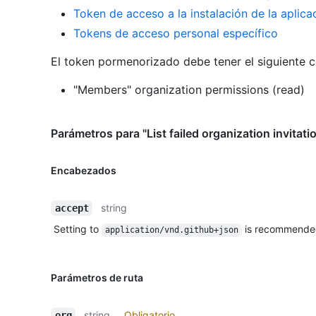
Token de acceso a la instalación de la aplic
Tokens de acceso personal específico
El token pormenorizado debe tener el siguiente 
"Members" organization permissions (read)
Parámetros para "List failed organization invitati
Encabezados
string
accept
Setting to
is recommende
application/vnd.github+json
Parámetros de ruta
string
Obligatorio
org