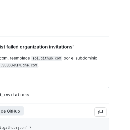
st failed organization invitations"
.com, reemplace
por el subdominio
api.github.com
.
i.SUBDOMAIN.ghe.com
d_
invitations
 de GitHub