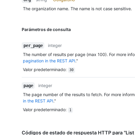
The organization name. The name is not case sensitive.
Parámetros de consulta
integer
per_page
The number of results per page (max 100). For more info
pagination in the REST API
."
Valor predeterminado
:
30
integer
page
The page number of the results to fetch. For more inform
in the REST API
."
Valor predeterminado
:
1
Códigos de estado de respuesta HTTP para "List 