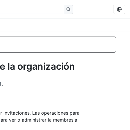
 la organización
n.
r invitaciones. Las operaciones para
para ver o administrar la membresía