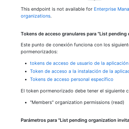
This endpoint is not available for
Enterprise Man
organizations
.
Tokens de acceso granulares para "List pending o
Este punto de conexión funciona con los siguient
pormenorizados
:
tokens de acceso de usuario de la aplicació
Token de acceso a la instalación de la aplic
Tokens de acceso personal específico
El token pormenorizado debe tener el siguiente 
"Members" organization permissions (read)
Parámetros para "List pending organization invit