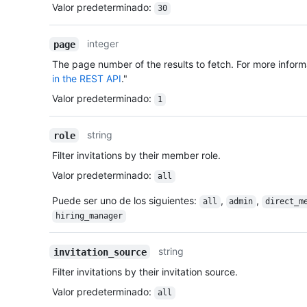
Valor predeterminado
:
30
integer
page
The page number of the results to fetch. For more inform
in the REST API
."
Valor predeterminado
:
1
string
role
Filter invitations by their member role.
Valor predeterminado
:
all
Puede ser uno de los siguientes
:
,
,
all
admin
direct_m
hiring_manager
string
invitation_source
Filter invitations by their invitation source.
Valor predeterminado
:
all