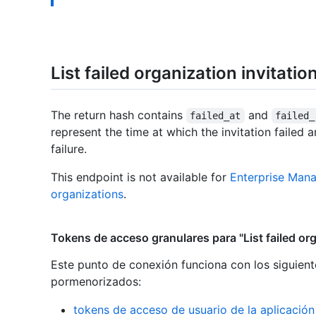
List failed organization invitatio
The return hash contains
and
failed_at
failed_
represent the time at which the invitation failed 
failure.
This endpoint is not available for
Enterprise Man
organizations
.
Tokens de acceso granulares para "List failed org
Este punto de conexión funciona con los siguient
pormenorizados
:
tokens de acceso de usuario de la aplicació