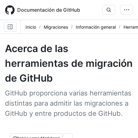
Skip
to
Documentación de GitHub
main
content
Inicio
Migraciones
Información general
Herram
Acerca de las
herramientas de migración
de GitHub
GitHub proporciona varias herramientas
distintas para admitir las migraciones a
GitHub y entre productos de GitHub.