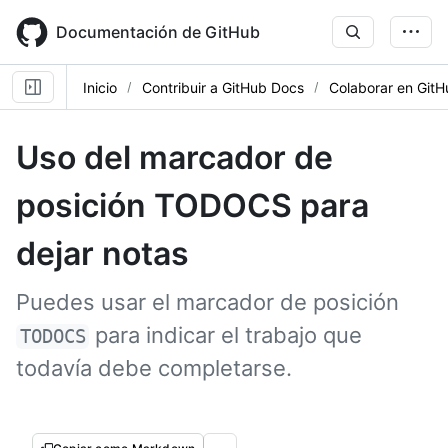
Skip
to
Documentación de GitHub
main
content
Inicio
Contribuir a GitHub Docs
Colaborar en Git
Uso del marcador de
posición TODOCS para
dejar notas
Puedes usar el marcador de posición
para indicar el trabajo que
TODOCS
todavía debe completarse.