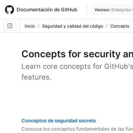
Skip
to
Documentación de GitHub
Version:
Enterprise
main
content
Inicio
Seguridad y calidad del código
Concepts
Concepts for security an
Learn core concepts for GitHub's
features.
Conceptos de seguridad secreta
Conozca los conceptos fundamentales de las fun