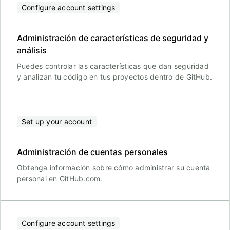
Configure account settings
Administración de características de seguridad y
análisis
Puedes controlar las características que dan seguridad
y analizan tu código en tus proyectos dentro de GitHub.
Set up your account
Administración de cuentas personales
Obtenga información sobre cómo administrar su cuenta
personal en GitHub.com.
Configure account settings