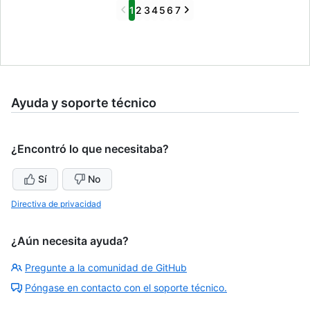
Previous
Next
1
2
3
4
5
6
7
Ayuda y soporte técnico
¿Encontró lo que necesitaba?
Sí
No
Directiva de privacidad
¿Aún necesita ayuda?
Pregunte a la comunidad de GitHub
Póngase en contacto con el soporte técnico.