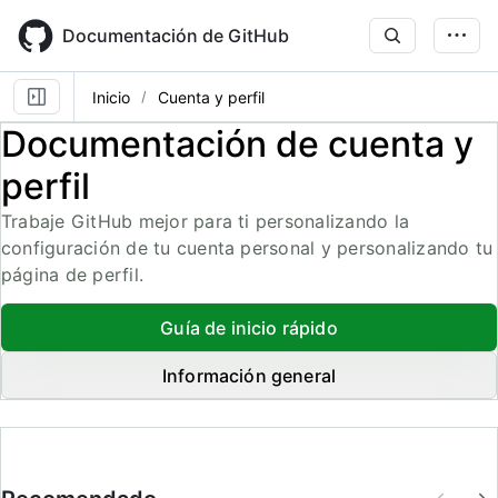
Skip
to
Documentación de GitHub
main
content
Inicio
Cuenta y perfil
Documentación de cuenta y
perfil
Trabaje GitHub mejor para ti personalizando la
configuración de tu cuenta personal y personalizando tu
página de perfil.
Guía de inicio rápido
Información general