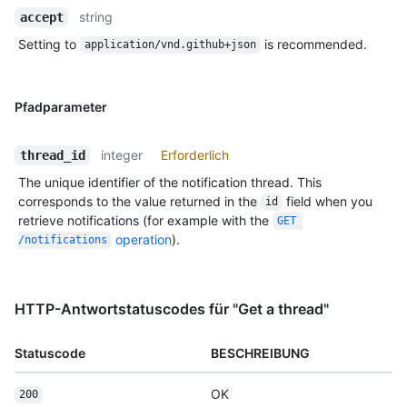
string
accept
Setting to
is recommended.
application/vnd.github+json
Pfadparameter
integer
Erforderlich
thread_id
The unique identifier of the notification thread. This
corresponds to the value returned in the
field when you
id
retrieve notifications (for example with the
GET 
operation
).
/notifications
HTTP-Antwortstatuscodes für "Get a thread"
Statuscode
BESCHREIBUNG
OK
200