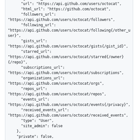
      "url": "https://api.github.com/users/octocat",

      "html_url": "https://github.com/octocat",

      "followers_url": 
"https://api.github.com/users/octocat/followers",

      "following_url": 
"https://api.github.com/users/octocat/following{/other_u
ser}",

      "gists_url": 
"https://api.github.com/users/octocat/gists{/gist_id}",

      "starred_url": 
"https://api.github.com/users/octocat/starred{/owner}
{/repo}",

      "subscriptions_url": 
"https://api.github.com/users/octocat/subscriptions",

      "organizations_url": 
"https://api.github.com/users/octocat/orgs",

      "repos_url": 
"https://api.github.com/users/octocat/repos",

      "events_url": 
"https://api.github.com/users/octocat/events{/privacy}",

      "received_events_url": 
"https://api.github.com/users/octocat/received_events",

      "type": "User",

      "site_admin": false

    },

    "private": false,
