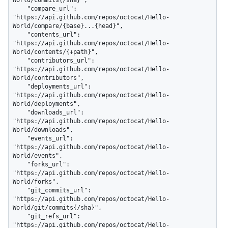
    "compare_url": 
"https://api.github.com/repos/octocat/Hello-
World/compare/{base}...{head}",

    "contents_url": 
"https://api.github.com/repos/octocat/Hello-
World/contents/{+path}",

    "contributors_url": 
"https://api.github.com/repos/octocat/Hello-
World/contributors",

    "deployments_url": 
"https://api.github.com/repos/octocat/Hello-
World/deployments",

    "downloads_url": 
"https://api.github.com/repos/octocat/Hello-
World/downloads",

    "events_url": 
"https://api.github.com/repos/octocat/Hello-
World/events",

    "forks_url": 
"https://api.github.com/repos/octocat/Hello-
World/forks",

    "git_commits_url": 
"https://api.github.com/repos/octocat/Hello-
World/git/commits{/sha}",

    "git_refs_url": 
"https://api.github.com/repos/octocat/Hello-