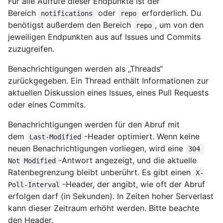
Für alle Aufrufe dieser Endpunkte ist der
Bereich
oder
erforderlich. Du
notifications
repo
benötigst außerdem den Bereich
, um von den
repo
jeweiligen Endpunkten aus auf Issues und Commits
zuzugreifen.
Benachrichtigungen werden als „Threads“
zurückgegeben. Ein Thread enthält Informationen zur
aktuellen Diskussion eines Issues, eines Pull Requests
oder eines Commits.
Benachrichtigungen werden für den Abruf mit
dem
-Header optimiert. Wenn keine
Last-Modified
neuen Benachrichtigungen vorliegen, wird eine
304 
-Antwort angezeigt, und die aktuelle
Not Modified
Ratenbegrenzung bleibt unberührt. Es gibt einen
X-
-Header, der angibt, wie oft der Abruf
Poll-Interval
erfolgen darf (in Sekunden). In Zeiten hoher Serverlast
kann dieser Zeitraum erhöht werden. Bitte beachte
den Header.