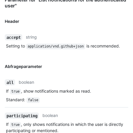
user"
Header
string
accept
Setting to
is recommended.
application/vnd.github+json
Abfrageparameter
boolean
all
If
, show notifications marked as read.
true
Standard
:
false
boolean
participating
If
, only shows notifications in which the user is directly
true
participating or mentioned.