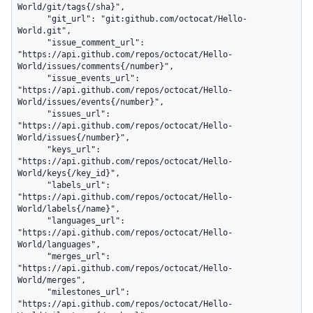
World/git/tags{/sha}",

      "git_url": "git:github.com/octocat/Hello-
World.git",

      "issue_comment_url": 
"https://api.github.com/repos/octocat/Hello-
World/issues/comments{/number}",

      "issue_events_url": 
"https://api.github.com/repos/octocat/Hello-
World/issues/events{/number}",

      "issues_url": 
"https://api.github.com/repos/octocat/Hello-
World/issues{/number}",

      "keys_url": 
"https://api.github.com/repos/octocat/Hello-
World/keys{/key_id}",

      "labels_url": 
"https://api.github.com/repos/octocat/Hello-
World/labels{/name}",

      "languages_url": 
"https://api.github.com/repos/octocat/Hello-
World/languages",

      "merges_url": 
"https://api.github.com/repos/octocat/Hello-
World/merges",

      "milestones_url": 
"https://api.github.com/repos/octocat/Hello-