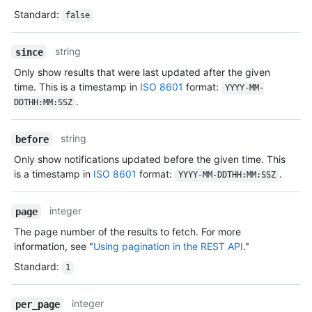
Standard
:
false
string
since
Only show results that were last updated after the given
time. This is a timestamp in
ISO 8601
format:
YYYY-MM-
.
DDTHH:MM:SSZ
string
before
Only show notifications updated before the given time. This
is a timestamp in
ISO 8601
format:
.
YYYY-MM-DDTHH:MM:SSZ
integer
page
The page number of the results to fetch. For more
information, see "
Using pagination in the REST API
."
Standard
:
1
integer
per_page