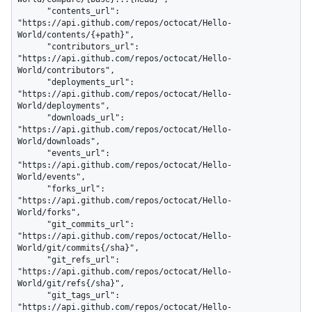
      "contents_url": 
"https://api.github.com/repos/octocat/Hello-
World/contents/{+path}",

      "contributors_url": 
"https://api.github.com/repos/octocat/Hello-
World/contributors",

      "deployments_url": 
"https://api.github.com/repos/octocat/Hello-
World/deployments",

      "downloads_url": 
"https://api.github.com/repos/octocat/Hello-
World/downloads",

      "events_url": 
"https://api.github.com/repos/octocat/Hello-
World/events",

      "forks_url": 
"https://api.github.com/repos/octocat/Hello-
World/forks",

      "git_commits_url": 
"https://api.github.com/repos/octocat/Hello-
World/git/commits{/sha}",

      "git_refs_url": 
"https://api.github.com/repos/octocat/Hello-
World/git/refs{/sha}",

      "git_tags_url": 
"https://api.github.com/repos/octocat/Hello-