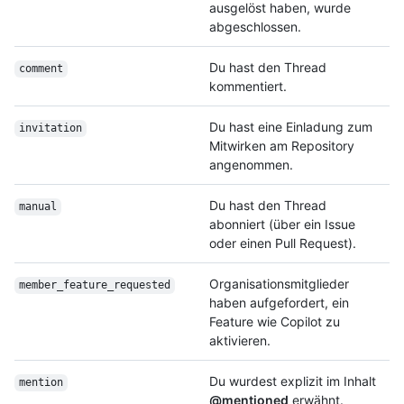
ausgelöst haben, wurde
abgeschlossen.
Du hast den Thread
comment
kommentiert.
Du hast eine Einladung zum
invitation
Mitwirken am Repository
angenommen.
Du hast den Thread
manual
abonniert (über ein Issue
oder einen Pull Request).
Organisationsmitglieder
member_feature_
requested
haben aufgefordert, ein
Feature wie Copilot zu
aktivieren.
Du wurdest explizit im Inhalt
mention
@mentioned
erwähnt.