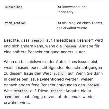
Du überwachst das
subscribed
Repository.
Du bist Mitglied eines Teams,
team_mention
das erwähnt wurde.
Beachte, dass
auf Threadbasis geändert wird
reason
und sich ändern kann, wenn die
-Angabe für
reason
eine spätere Benachrichtigung anders lautet.
Wenn du beispielsweise der Autor eines Issues bist,
weist
bei nachfolgenden Benachrichtigungen
reason
zu diesem Issue den Wert
auf. Wenn Sie dann
author
in demselben Issue
@mentioned
werden, weisen
danach abgerufene Benachrichtigungen den
-
reason
Wert
auf. Diese
-Angabe bleibt
mention
reason
unabhängig davon, ob du jemals wieder
mention
erwähnt wirst.