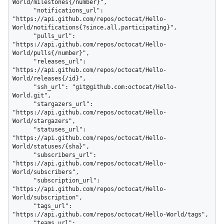
World/milestones{/number}",

      "notifications_url": 
"https://api.github.com/repos/octocat/Hello-
World/notifications{?since,all,participating}",

      "pulls_url": 
"https://api.github.com/repos/octocat/Hello-
World/pulls{/number}",

      "releases_url": 
"https://api.github.com/repos/octocat/Hello-
World/releases{/id}",

      "ssh_url": "git@github.com:octocat/Hello-
World.git",

      "stargazers_url": 
"https://api.github.com/repos/octocat/Hello-
World/stargazers",

      "statuses_url": 
"https://api.github.com/repos/octocat/Hello-
World/statuses/{sha}",

      "subscribers_url": 
"https://api.github.com/repos/octocat/Hello-
World/subscribers",

      "subscription_url": 
"https://api.github.com/repos/octocat/Hello-
World/subscription",

      "tags_url": 
"https://api.github.com/repos/octocat/Hello-World/tags",

      "teams_url": 