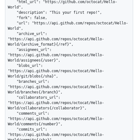
    "html_url": "https://github.com/octocat/Hello-
World",

    "description": "This your first repo!",

    "fork": false,

    "url": "https://api.github.com/repos/octocat/Hello-
World",

    "archive_url": 
"https://api.github.com/repos/octocat/Hello-
World/{archive_format}{/ref}",

    "assignees_url": 
"https://api.github.com/repos/octocat/Hello-
World/assignees{/user}",

    "blobs_url": 
"https://api.github.com/repos/octocat/Hello-
World/git/blobs{/sha}",

    "branches_url": 
"https://api.github.com/repos/octocat/Hello-
World/branches{/branch}",

    "collaborators_url": 
"https://api.github.com/repos/octocat/Hello-
World/collaborators{/collaborator}",

    "comments_url": 
"https://api.github.com/repos/octocat/Hello-
World/comments{/number}",

    "commits_url": 
"https://api.github.com/repos/octocat/Hello-
World/commits{/sha}",
