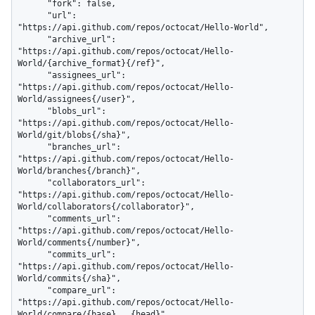
      "fork": false,

      "url": 
"https://api.github.com/repos/octocat/Hello-World",

      "archive_url": 
"https://api.github.com/repos/octocat/Hello-
World/{archive_format}{/ref}",

      "assignees_url": 
"https://api.github.com/repos/octocat/Hello-
World/assignees{/user}",

      "blobs_url": 
"https://api.github.com/repos/octocat/Hello-
World/git/blobs{/sha}",

      "branches_url": 
"https://api.github.com/repos/octocat/Hello-
World/branches{/branch}",

      "collaborators_url": 
"https://api.github.com/repos/octocat/Hello-
World/collaborators{/collaborator}",

      "comments_url": 
"https://api.github.com/repos/octocat/Hello-
World/comments{/number}",

      "commits_url": 
"https://api.github.com/repos/octocat/Hello-
World/commits{/sha}",

      "compare_url": 
"https://api.github.com/repos/octocat/Hello-
World/compare/{base}...{head}",
