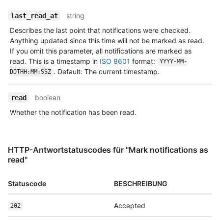
string
last_read_at
Describes the last point that notifications were checked.
Anything updated since this time will not be marked as read.
If you omit this parameter, all notifications are marked as
read. This is a timestamp in
ISO 8601
format:
YYYY-MM-
. Default: The current timestamp.
DDTHH:MM:SSZ
boolean
read
Whether the notification has been read.
HTTP-Antwortstatuscodes für "Mark notifications as
read"
Statuscode
BESCHREIBUNG
Accepted
202