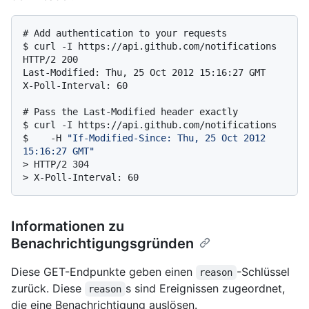
# 
Add authentication to your requests
$ 
curl -I https://api.github.com/notifications
HTTP/2 200

Last-Modified: Thu, 25 Oct 2012 15:16:27 GMT

# 
Pass the Last-Modified header exactly
$ 
curl -I https://api.github.com/notifications
$ 
   -H 
"If-Modified-Since: Thu, 25 Oct 2012 
15:16:27 GMT"
> 
HTTP/2 304
> 
X-Poll-Interval: 60
Informationen zu
Benachrichtigungsgründen
Diese GET-Endpunkte geben einen
-Schlüssel
reason
zurück. Diese
s sind Ereignissen zugeordnet,
reason
die eine Benachrichtigung auslösen.