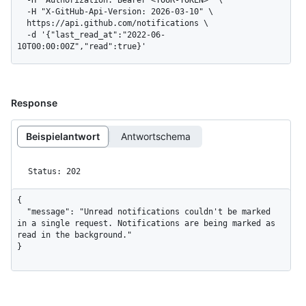
  -H "X-GitHub-Api-Version: 2026-03-10" \

  https://api.github.com/notifications \

  -d '{"last_read_at":"2022-06-
10T00:00:00Z","read":true}'
Response
Beispielantwort
Antwortschema
Status: 202
{

  "message": "Unread notifications couldn't be marked 
in a single request. Notifications are being marked as 
read in the background."

}