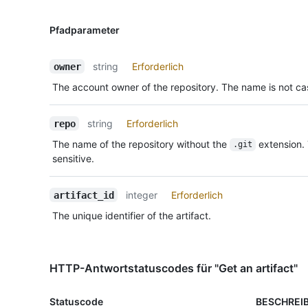
Pfadparameter
string
Erforderlich
owner
The account owner of the repository. The name is not cas
string
Erforderlich
repo
The name of the repository without the
extension.
.git
sensitive.
integer
Erforderlich
artifact_id
The unique identifier of the artifact.
HTTP-Antwortstatuscodes für "Get an artifact"
Statuscode
BESCHREI