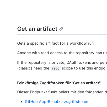
Get an artifact
Gets a specific artifact for a workflow run.
Anyone with read access to the repository can us
If the repository is private, OAuth tokens and pe
(classic) need the
scope to use this endpoi
repo
Feinkörnige Zugriffstoken für "Get an artifact"
Dieser Endpunkt funktioniert mit den folgenden d
GitHub App-Benutzerzugriffstoken