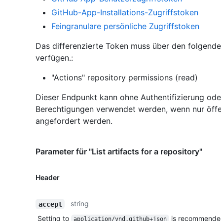
GitHub-App-Installations-Zugriffstoken
Feingranulare persönliche Zugriffstoken
Das differenzierte Token muss über den folgend
verfügen.:
"Actions" repository permissions (read)
Dieser Endpunkt kann ohne Authentifizierung ode
Berechtigungen verwendet werden, wenn nur öffe
angefordert werden.
Parameter für "List artifacts for a repository"
Header
string
accept
Setting to
is recommende
application/vnd.github+json