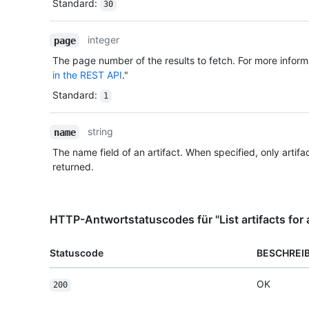
Standard
:
30
integer
page
The page number of the results to fetch. For more inform
in the REST API
."
Standard
:
1
string
name
The name field of an artifact. When specified, only artifa
returned.
HTTP-Antwortstatuscodes für "List artifacts for 
Statuscode
BESCHREI
OK
200