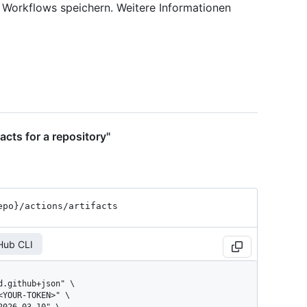
 Workflows speichern. Weitere Informationen
facts for a repository"
epo}
/actions
/artifacts
Hub CLI