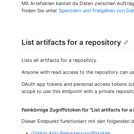
Mit Artefakten kannst du Daten zwischen Aufträg
finden Sie unter
Speichern und Freigeben von Da
List artifacts for a repository
Lists all artifacts for a repository.
Anyone with read access to the repository can us
OAuth app tokens and personal access tokens (cl
scope to use this endpoint with a private reposito
Feinkörnige Zugriffstoken für "List artifacts for a
Dieser Endpunkt funktioniert mit den folgenden d
GitHub App-Benutzerzugriffstoken