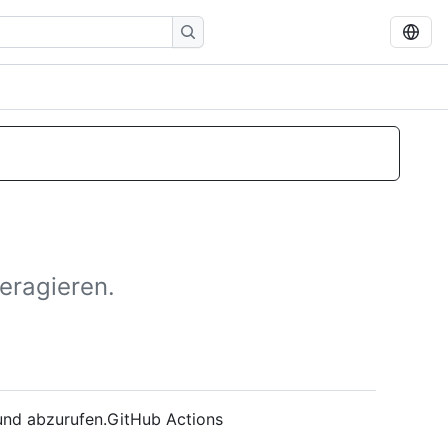
eragieren.
und abzurufen.GitHub Actions