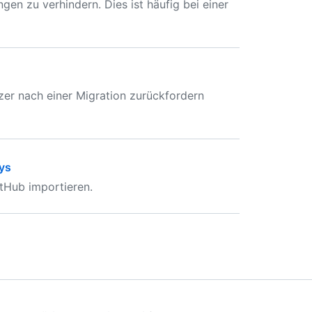
n zu verhindern. Dies ist häufig bei einer
tzer nach einer Migration zurückfordern
ys
tHub importieren.