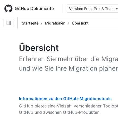
Skip
to
GitHub Dokumente
Version:
Free, Pro, & Team
main
content
Startseite
Migrationen
Übersicht
Übersicht
Erfahren Sie mehr über die Mig
und wie Sie Ihre Migration plane
Informationen zu den GitHub-Migrationstools
GitHub bietet eine Vielzahl verschiedener Toolop
GitHub und zwischen GitHub-Produkten.