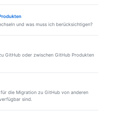
Produkten
echseln und was muss ich berücksichtigen?
n zu GitHub oder zwischen GitHub Produkten
e für die Migration zu GitHub von anderen
erfügbar sind.