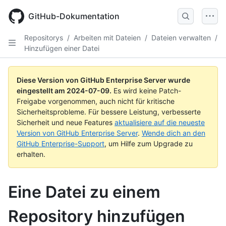
Skip
to
GitHub-Dokumentation
main
content
Repositorys
/
Arbeiten mit Dateien
/
Dateien verwalten
/
Hinzufügen einer Datei
Diese Version von GitHub Enterprise Server wurde
eingestellt am
2024-07-09
.
Es wird keine Patch-
Freigabe vorgenommen, auch nicht für kritische
Sicherheitsprobleme. Für bessere Leistung, verbesserte
Sicherheit und neue Features
aktualisiere auf die neueste
Version von GitHub Enterprise Server
.
Wende dich an den
GitHub Enterprise-Support
, um Hilfe zum Upgrade zu
erhalten.
Eine Datei zu einem
Repository hinzufügen