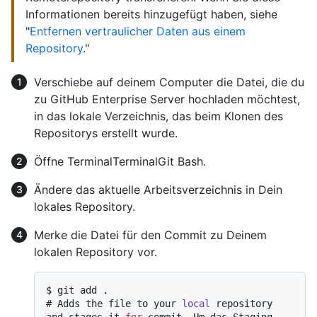
Informationen bereits hinzugefügt haben, siehe
"
Entfernen vertraulicher Daten aus einem
Repository
."
Verschiebe auf deinem Computer die Datei, die du
zu GitHub Enterprise Server hochladen möchtest,
in das lokale Verzeichnis, das beim Klonen des
Repositorys erstellt wurde.
Öffne
Terminal
Terminal
Git Bash
.
Ändere das aktuelle Arbeitsverzeichnis in Dein
lokales Repository.
Merke die Datei für den Commit zu Deinem
lokalen Repository vor.
$ 
git add .
# 
Adds the file to your 
local
 repository 
and stages it 
for
 commit. Um das Staging 