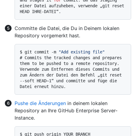
einer Datei aufzuheben, verwende „git reset 
HEAD IHRE-DATEI“.
Committe die Datei, die Du in Deinem lokalen
Repository vorgemerkt hast.
$ 
git commit -m 
"Add existing file"
# 
Commits the tracked changes and prepares 
them to be pushed to a remote repository. 
Verwende zum Entfernen dieses Commits und 
zum Ändern der Datei den Befehl „git reset 
--soft HEAD~1“ und committe und füge die 
Datei erneut hinzu.
Pushe die Änderungen
in deinem lokalen
Repository an Ihre GitHub Enterprise Server-
Instance.
$ 
git push origin YOUR_BRANCH