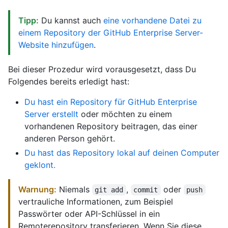
Tipp:
Du kannst auch
eine vorhandene Datei zu
einem Repository der GitHub Enterprise Server-
Website hinzufügen
.
Bei dieser Prozedur wird vorausgesetzt, dass Du
Folgendes bereits erledigt hast:
Du hast ein Repository für GitHub Enterprise
Server erstellt
oder möchten zu einem
vorhandenen Repository beitragen, das einer
anderen Person gehört.
Du hast das Repository lokal auf deinen Computer
geklont.
Warnung:
Niemals
,
oder
git add
commit
push
vertrauliche Informationen, zum Beispiel
Passwörter oder API-Schlüssel in ein
Remoterepository transferieren. Wenn Sie diese