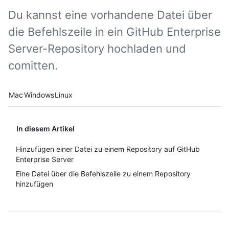
Du kannst eine vorhandene Datei über
die Befehlszeile in ein GitHub Enterprise
Server-Repository hochladen und
comitten.
Platform navigation
Mac
Windows
Linux
In diesem Artikel
Hinzufügen einer Datei zu einem Repository auf GitHub
Enterprise Server
Eine Datei über die Befehlszeile zu einem Repository
hinzufügen