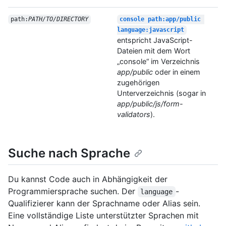
path:
PATH/TO/DIRECTORY
console path:app/public 
language:javascript
entspricht JavaScript-
Dateien mit dem Wort
„console“ im Verzeichnis
app/public
oder in einem
zugehörigen
Unterverzeichnis (sogar in
app/public/js/form-
validators
).
Suche nach Sprache
Du kannst Code auch in Abhängigkeit der
Programmiersprache suchen. Der
-
language
Qualifizierer kann der Sprachname oder Alias sein.
Eine vollständige Liste unterstützter Sprachen mit