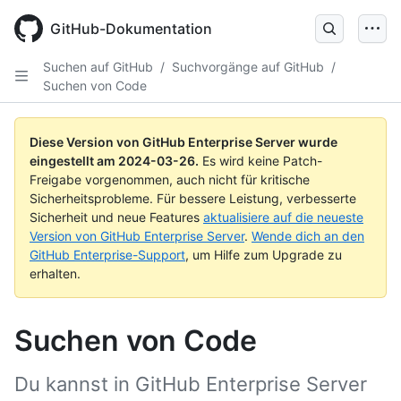
Skip
to
GitHub-Dokumentation
main
content
Suchen auf GitHub
/
Suchvorgänge auf GitHub
/
Suchen von Code
Diese Version von GitHub Enterprise Server wurde
eingestellt am
2024-03-26
.
Es wird keine Patch-
Freigabe vorgenommen, auch nicht für kritische
Sicherheitsprobleme. Für bessere Leistung, verbesserte
Sicherheit und neue Features
aktualisiere auf die neueste
Version von GitHub Enterprise Server
.
Wende dich an den
GitHub Enterprise-Support
, um Hilfe zum Upgrade zu
erhalten.
Suchen von Code
Du kannst in GitHub Enterprise Server