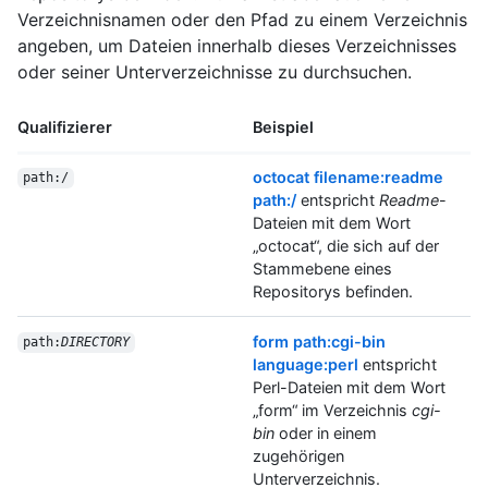
Verzeichnisnamen oder den Pfad zu einem Verzeichnis
angeben, um Dateien innerhalb dieses Verzeichnisses
oder seiner Unterverzeichnisse zu durchsuchen.
Qualifizierer
Beispiel
octocat filename:readme
path:/
path:/
entspricht
Readme
-
Dateien mit dem Wort
„octocat“, die sich auf der
Stammebene eines
Repositorys befinden.
form path:cgi-bin
path:
DIRECTORY
language:perl
entspricht
Perl-Dateien mit dem Wort
„form“ im Verzeichnis
cgi-
bin
oder in einem
zugehörigen
Unterverzeichnis.