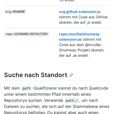
org:github extension:js
org:
ORGNAME
stimmt mit Code aus GitHub
überein, der auf
.js
endet.
repo:mozilla/shumway
repo:
USERNAME/REPOSITORY
extension:as
stimmt mit
Code aus dem @mozilla-
Shumway-Projekt überein,
der auf
.as
endet.
Suche nach Standort
Mit dem
-Qualifizierer kannst du nach Quellcode
path
unter einem bestimmten Pfad innerhalb eines
Repositorys suchen. Verwende
, um nach
path:/
Dateien zu suchen, die sich auf der Stammebene eines
Repositorys befinden. Du kannst aber auch einen