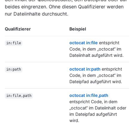
beides eingrenzen. Ohne diesen Qualifizierer werden
nur Dateiinhalte durchsucht.
Qualifizierer
Beispiel
octocat in:file
entspricht
in:file
Code, in dem „octocat“ im
Dateiinhalt aufgeführt wird.
octocat in:path
entspricht
in:path
Code, in dem „octocat“ im
Dateipfad aufgeführt wird.
octocat in:file,path
in:file,path
entspricht Code, in dem
„octocat“ im Dateiinhalt oder
im Dateipfad aufgeführt
wird.