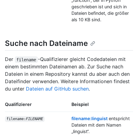
„function“, der in Python
geschrieben ist und sich in
Dateien befindet, die größer
als 10 KB sind.
Suche nach Dateiname
Der
-Qualifizierer gleicht Codedateien mit
filename
einem bestimmten Dateinamen ab. Zur Suche nach
Dateien in einem Repository kannst du aber auch den
Dateifinder verwenden. Weitere Informationen findest
du unter
Dateien auf GitHub suchen
.
Qualifizierer
Beispiel
filename:linguist
entspricht
filename:
FILENAME
Dateien mit dem Namen
„linguist“.