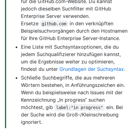
für die GitHub.com-Website. Du kannst
jedoch dieselben Suchfilter mit GitHub
Enterprise Server verwenden.
Ersetze
in den verknüpften
github.com
Beispielsuchvorgängen durch den Hostnamen
für Ihre GitHub Enterprise Server-Instance.
Eine Liste mit Suchsyntaxoptionen, die du
jedem Suchqualifizierer hinzufügen kannst,
um die Ergebnisse weiter zu optimieren,
findest du unter
Grundlagen der Suchsyntax
.
Schließe Suchbegriffe, die aus mehreren
Wörtern bestehen, in Anführungszeichen ein.
Wenn du beispielsweise nach Issues mit der
Kennzeichnung „In progress“ suchen
möchtest, gib
ein. Bei
label:"in progress"
der Suche wird die Groß-/Kleinschreibung
ignoriert.