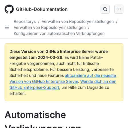
Skip
to
GitHub-Dokumentation
main
content
Repositorys
/
Verwalten von Repositoryeinstellungen
/
Verwalten von Repositoryeinstellungen
/
Konfigurieren von automatischen Verknüpfungen
Diese Version von GitHub Enterprise Server wurde
eingestellt am
2024-03-26
.
Es wird keine Patch-
Freigabe vorgenommen, auch nicht für kritische
Sicherheitsprobleme. Für bessere Leistung, verbesserte
Sicherheit und neue Features
aktualisiere auf die neueste
Version von GitHub Enterprise Server
.
Wende dich an den
GitHub Enterprise-Support
, um Hilfe zum Upgrade zu
erhalten.
Automatische