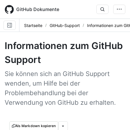
Skip
to
GitHub Dokumente
main
content
Startseite
GitHub-Support
Informationen zum Gi
Informationen zum GitHub
Support
Sie können sich an GitHub Support
wenden, um Hilfe bei der
Problembehandlung bei der
Verwendung von GitHub zu erhalten.
Als Markdown kopieren