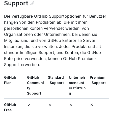
Support
Die verfügbare GitHub Supportoptionen für Benutzer
hängen von den Produkten ab, die mit ihren
persönlichen Konten verwendet werden, von
Organisationen oder Unternehmen, bei denen sie
Mitglied sind, und von GitHub Enterprise Server
Instanzen, die sie verwalten. Jedes Produkt enthält
standardmäßigen Support, und Konten, die GitHub
Enterprise verwenden, können GitHub Premium-
Support erwerben.
GitHub
GitHub
Standard
Unterneh
Premium
Plan
Communi
-Support
mensunt
-Support
ty
erstützun
Support
g
GitHub
Free