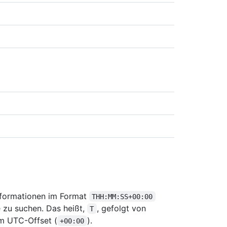
nformationen im Format
THH:MM:SS+00:00
 zu suchen. Das heißt,
, gefolgt von
T
m UTC-Offset (
).
+00:00