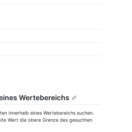
eines Wertebereichs
en innerhalb eines Wertebereichs suchen.
eite Wert die obere Grenze des gesuchten