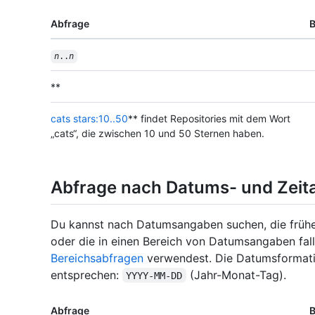
Abfrage
B
n
..
n
**
cats stars:10..50
** findet Repositories mit dem Wort
„cats“, die zwischen 10 und 50 Sternen haben.
Abfrage nach Datums- und Zei
Du kannst nach Datumsangaben suchen, die früher
oder die in einen Bereich von Datumsangaben fal
Bereichsabfragen
verwendest. Die Datumsforma
entsprechen:
(Jahr-Monat-Tag).
YYYY-MM-DD
Abfrage
B