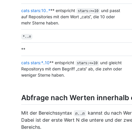
cats stars:10..*
** entspricht
und passt
stars:>=10
auf Repositories mit dem Wort „cats“, die 10 oder
mehr Sterne haben.
*..
n
**
cats stars:*..10
** entspricht
und gleicht
stars:<=10
Repositorys mit dem Begriff „cats“ ab, die zehn oder
weniger Sterne haben.
Abfrage nach Werten innerhalb 
Mit der Bereichssyntax
kannst du nach Wert
n
..
n
Dabei ist der erste Wert N die untere und der zw
Bereichs.