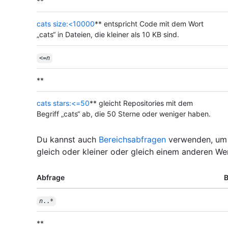
**
cats size:<10000
** entspricht Code mit dem Wort
„cats“ in Dateien, die kleiner als 10 KB sind.
<=
n
**
cats stars:<=50
** gleicht Repositories mit dem
Begriff „cats“ ab, die 50 Sterne oder weniger haben.
Du kannst auch
Bereichsabfragen
verwenden, um 
gleich oder kleiner oder gleich einem anderen Wer
Abfrage
B
n
..*
**