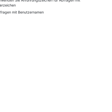
rwenden Sie Anführungszeichen für Abfragen mit
erzeichen
fragen mit Benutzernamen