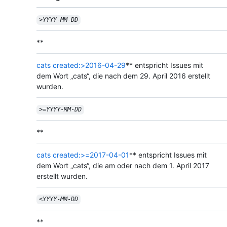
>
YYYY
-
MM
-
DD
**
cats created:>2016-04-29
** entspricht Issues mit
dem Wort „cats“, die nach dem 29. April 2016 erstellt
wurden.
>=
YYYY
-
MM
-
DD
**
cats created:>=2017-04-01
** entspricht Issues mit
dem Wort „cats“, die am oder nach dem 1. April 2017
erstellt wurden.
<
YYYY
-
MM
-
DD
**