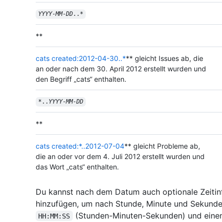
YYYY
-
MM
-
DD
..*
**
cats created:2012-04-30..*
** gleicht Issues ab, die
an oder nach dem 30. April 2012 erstellt wurden und
den Begriff „cats“ enthalten.
*..
YYYY
-
MM
-
DD
**
cats created:*..2012-07-04
** gleicht Probleme ab,
die an oder vor dem 4. Juli 2012 erstellt wurden und
das Wort „cats“ enthalten.
Du kannst nach dem Datum auch optionale Zeiti
hinzufügen, um nach Stunde, Minute und Sekunde
(Stunden-Minuten-Sekunden) und eine
HH:MM:SS