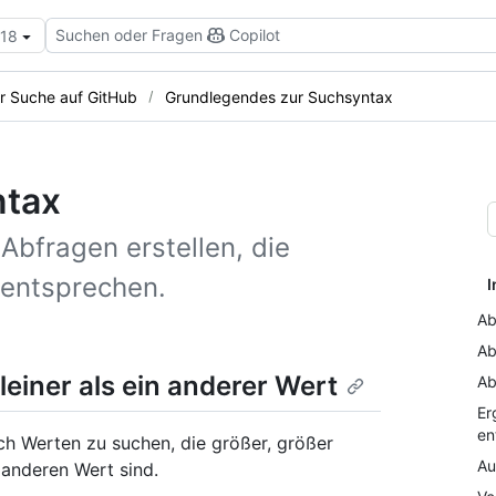
Suchen oder Fragen
Copilot
.18
er Suche auf GitHub
Grundlegendes zur Suchsyntax
ntax
Abfragen erstellen, die
entsprechen.
I
Ab
Ab
einer als ein anderer Wert
Ab
Er
en
h Werten zu suchen, die größer, größer
Au
m anderen Wert sind.