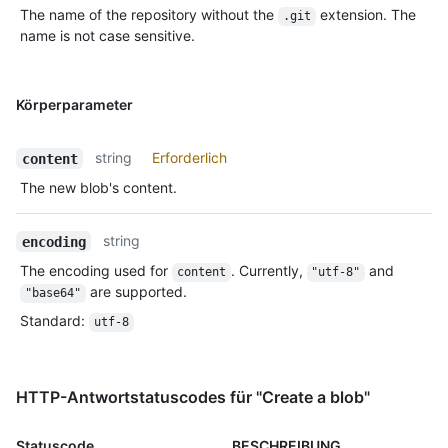
The name of the repository without the
extension. The
.git
name is not case sensitive.
Körperparameter
string
Erforderlich
content
The new blob's content.
string
encoding
The encoding used for
. Currently,
and
content
"utf-8"
are supported.
"base64"
Standard
:
utf-8
HTTP-Antwortstatuscodes für "Create a blob"
Statuscode
BESCHREIBUNG