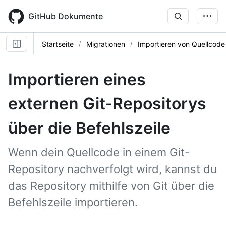
Skip
to
GitHub Dokumente
main
content
Startseite
Migrationen
Importieren von Quellcode
Importieren eines
externen Git-Repositorys
über die Befehlszeile
Wenn dein Quellcode in einem Git-
Repository nachverfolgt wird, kannst du
das Repository mithilfe von Git über die
Befehlszeile importieren.