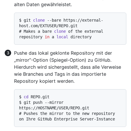
alten Daten gewährleistet.
$ 
git 
clone
 --bare https://external-
host.com/EXTUSER/REPO.git
# 
Makes a bare 
clone
 of the external 
repository 
in
 a 
local
 directory
Pushe das lokal geklonte Repository mit der
„mirror“-Option (Spiegel-Option) zu GitHub.
Hierdurch wird sichergestellt, dass alle Verweise
wie Branches und Tags in das importierte
Repository kopiert werden.
$ 
cd
 REPO.git
$ 
git push --mirror 
https://HOSTNAME/USER/REPO.git
# 
Pushes the mirror to the new repository 
on Ihre GitHub Enterprise Server-Instance