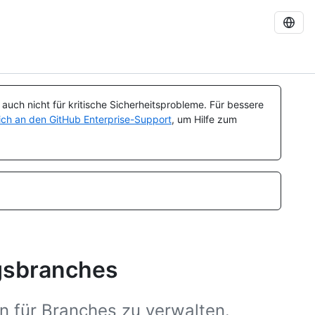
uch nicht für kritische Sicherheitsprobleme. Für bessere
ch an den GitHub Enterprise-Support
, um Hilfe zum
ngsbranches
en für Branches zu verwalten.