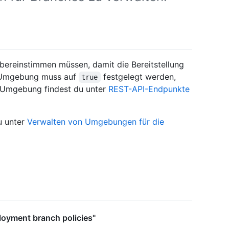
ereinstimmen müssen, damit die Bereitstellung
e Umgebung muss auf
festgelegt werden,
true
 Umgebung findest du unter
REST-API-Endpunkte
u unter
Verwalten von Umgebungen für die
ployment branch policies"