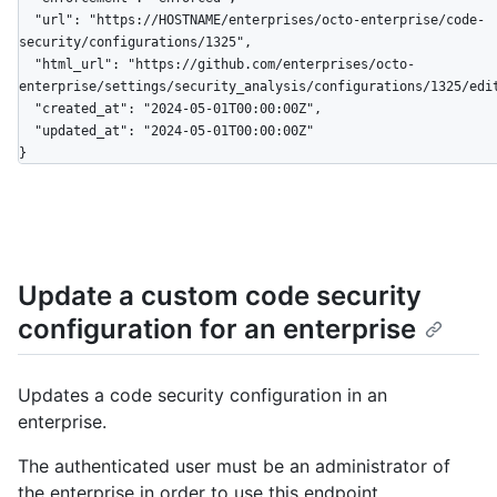
  "url": "https://HOSTNAME/enterprises/octo-enterprise/code-
security/configurations/1325",

  "html_url": "https://github.com/enterprises/octo-
enterprise/settings/security_analysis/configurations/1325/edit
  "created_at": "2024-05-01T00:00:00Z",

  "updated_at": "2024-05-01T00:00:00Z"

}
Update a custom code security
configuration for an enterprise
Updates a code security configuration in an
enterprise.
The authenticated user must be an administrator of
the enterprise in order to use this endpoint.