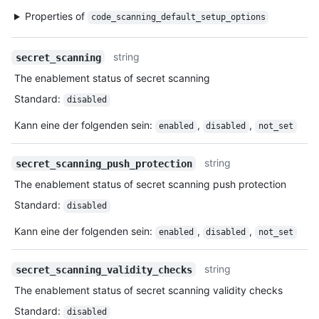
Properties of
code_scanning_default_setup_options
string
secret_scanning
The enablement status of secret scanning
Standard
:
disabled
Kann eine der folgenden sein
:
,
,
enabled
disabled
not_set
string
secret_scanning_push_protection
The enablement status of secret scanning push protection
Standard
:
disabled
Kann eine der folgenden sein
:
,
,
enabled
disabled
not_set
string
secret_scanning_validity_checks
The enablement status of secret scanning validity checks
Standard
:
disabled