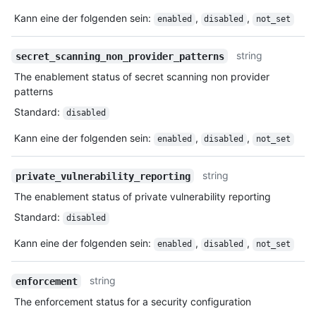
Kann eine der folgenden sein
:
,
,
enabled
disabled
not_set
string
secret_scanning_non_provider_patterns
The enablement status of secret scanning non provider
patterns
Standard
:
disabled
Kann eine der folgenden sein
:
,
,
enabled
disabled
not_set
string
private_vulnerability_reporting
The enablement status of private vulnerability reporting
Standard
:
disabled
Kann eine der folgenden sein
:
,
,
enabled
disabled
not_set
string
enforcement
The enforcement status for a security configuration