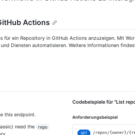
GitHub Actions
 für ein Repository in GitHub Actions anzuzeigen. Mit Wor
 und Diensten automatisieren. Weitere Informationen findes
Codebeispiele für "List rep
e this endpoint.
Anforderungsbeispiel
assic) need the
repo
/repos
/{owner}
/{r
ry.
GET