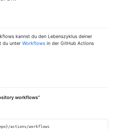
kflows kannst du den Lebenszyklus deiner
t du unter
Workflows
in der GitHub Actions
ository workflows"
epo}
/actions
/workflows