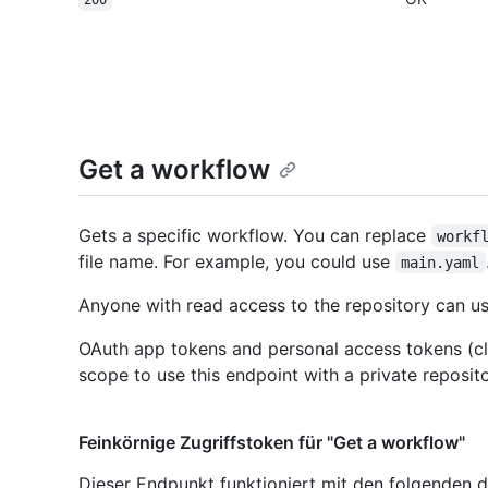
200
Get a workflow
Gets a specific workflow. You can replace
workf
file name. For example, you could use
main.yaml
Anyone with read access to the repository can us
OAuth app tokens and personal access tokens (cl
scope to use this endpoint with a private reposito
Feinkörnige Zugriffstoken für "Get a workflow"
Dieser Endpunkt funktioniert mit den folgenden d