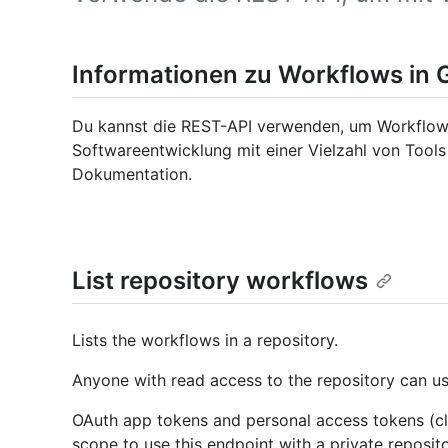
Informationen zu Workflows in 
Du kannst die REST-API verwenden, um Workflows
Softwareentwicklung mit einer Vielzahl von Tools
Dokumentation.
List repository workflows
Lists the workflows in a repository.
Anyone with read access to the repository can us
OAuth app tokens and personal access tokens (cl
scope to use this endpoint with a private reposito