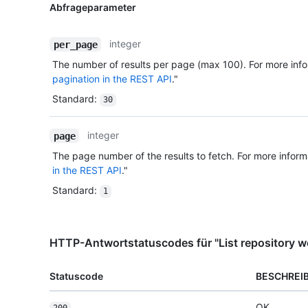
Abfrageparameter
integer
per_page
The number of results per page (max 100). For more info
pagination in the REST API
."
Standard
:
30
integer
page
The page number of the results to fetch. For more inform
in the REST API
."
Standard
:
1
HTTP-Antwortstatuscodes für "List repository w
Statuscode
BESCHREI
OK