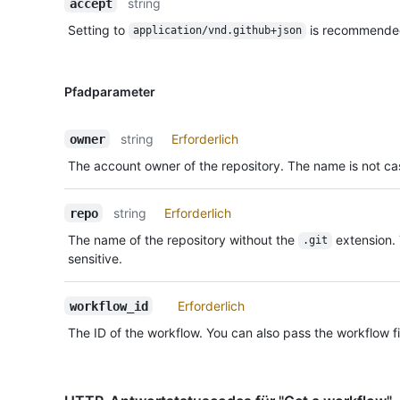
string
accept
Setting to
is recommende
application/vnd.github+json
Pfadparameter
string
Erforderlich
owner
The account owner of the repository. The name is not cas
string
Erforderlich
repo
The name of the repository without the
extension.
.git
sensitive.
Erforderlich
workflow_id
The ID of the workflow. You can also pass the workflow fi