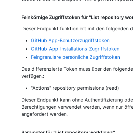
Feinkörnige Zugriffstoken für "List repository wo
Dieser Endpunkt funktioniert mit den folgenden d
GitHub App-Benutzerzugriffstoken
GitHub-App-Installations-Zugriffstoken
Feingranulare persönliche Zugriffstoken
Das differenzierte Token muss über den folgend
verfügen.:
"Actions" repository permissions (read)
Dieser Endpunkt kann ohne Authentifizierung ode
Berechtigungen verwendet werden, wenn nur öffe
angefordert werden.
Parameter für "List repository workflows"