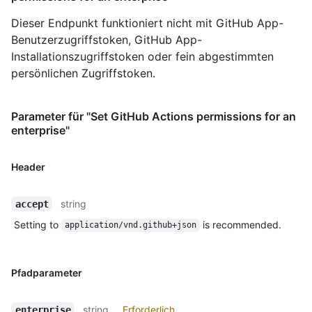
Dieser Endpunkt funktioniert nicht mit GitHub App-
Benutzerzugriffstoken, GitHub App-
Installationszugriffstoken oder fein abgestimmten
persönlichen Zugriffstoken.
Parameter für "Set GitHub Actions permissions for an
enterprise"
Header
string
accept
Setting to
is recommended.
application/vnd.github+json
Pfadparameter
string
Erforderlich
enterprise