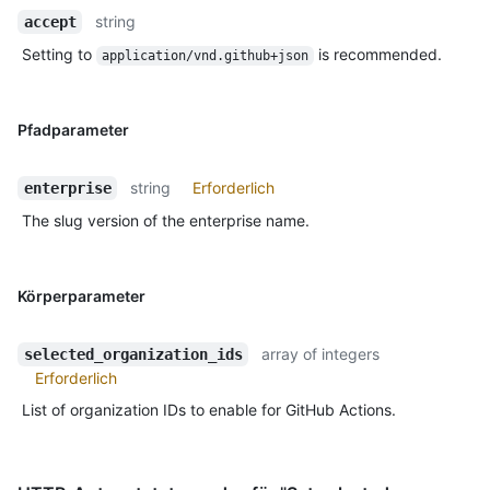
string
accept
Setting to
is recommended.
application/vnd.github+json
Pfadparameter
string
Erforderlich
enterprise
The slug version of the enterprise name.
Körperparameter
array of integers
selected_organization_ids
Erforderlich
List of organization IDs to enable for GitHub Actions.