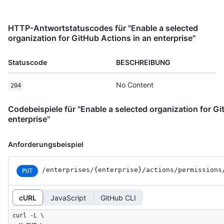
HTTP-Antwortstatuscodes für "Enable a selected
organization for GitHub Actions in an enterprise"
Statuscode
BESCHREIBUNG
No Content
204
Codebeispiele für "Enable a selected organization for Gi
enterprise"
Anforderungsbeispiel
/enterprises
/{enterprise}
/actions
/permissions
PUT
cURL
JavaScript
GitHub CLI
curl -L \
