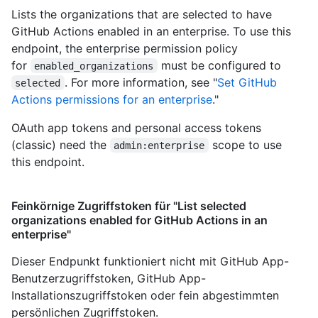
Lists the organizations that are selected to have
GitHub Actions enabled in an enterprise. To use this
endpoint, the enterprise permission policy
for
must be configured to
enabled_organizations
. For more information, see "
Set GitHub
selected
Actions permissions for an enterprise
."
OAuth app tokens and personal access tokens
(classic) need the
scope to use
admin:enterprise
this endpoint.
Feinkörnige Zugriffstoken für "List selected
organizations enabled for GitHub Actions in an
enterprise"
Dieser Endpunkt funktioniert nicht mit GitHub App-
Benutzerzugriffstoken, GitHub App-
Installationszugriffstoken oder fein abgestimmten
persönlichen Zugriffstoken.