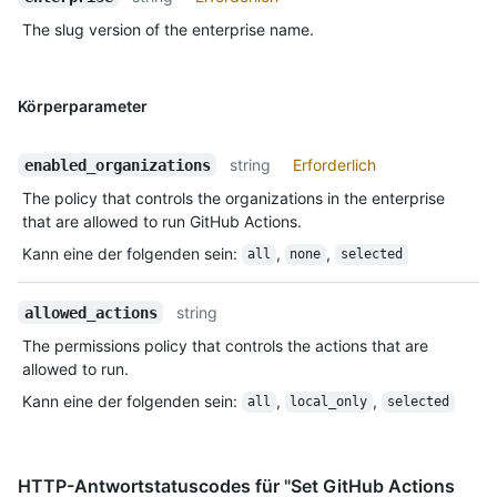
The slug version of the enterprise name.
Körperparameter
string
Erforderlich
enabled_organizations
The policy that controls the organizations in the enterprise
that are allowed to run GitHub Actions.
Kann eine der folgenden sein
:
,
,
all
none
selected
string
allowed_actions
The permissions policy that controls the actions that are
allowed to run.
Kann eine der folgenden sein
:
,
,
all
local_only
selected
HTTP-Antwortstatuscodes für "Set GitHub Actions