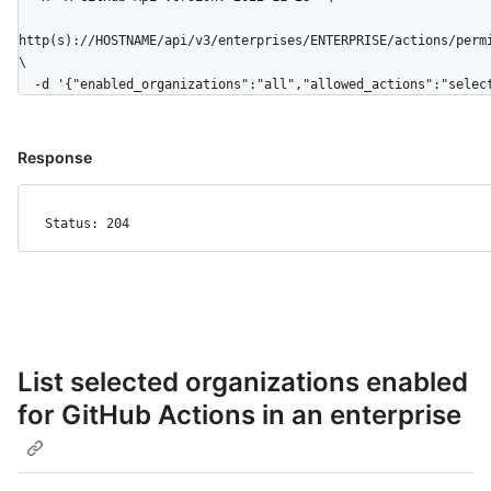
http(s)://HOSTNAME/api/v3/enterprises/ENTERPRISE/actions/perm
\

  -d '{"enabled_organizations":"all","allowed_actions":"selec
Response
Status: 204
List selected organizations enabled
for GitHub Actions in an enterprise