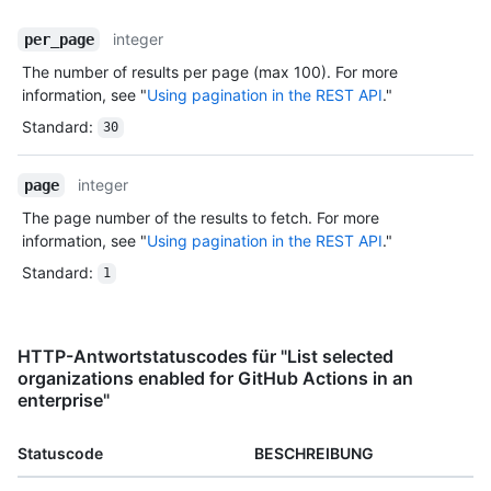
integer
per_page
The number of results per page (max 100). For more
information, see "
Using pagination in the REST API
."
Standard
:
30
integer
page
The page number of the results to fetch. For more
information, see "
Using pagination in the REST API
."
Standard
:
1
HTTP-Antwortstatuscodes für "List selected
organizations enabled for GitHub Actions in an
enterprise"
Statuscode
BESCHREIBUNG