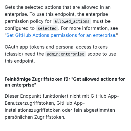
Gets the selected actions that are allowed in an
enterprise. To use this endpoint, the enterprise
permission policy for
must be
allowed_actions
configured to
. For more information, see
selected
"
Set GitHub Actions permissions for an enterprise
."
OAuth app tokens and personal access tokens
(classic) need the
scope to use
admin:enterprise
this endpoint.
Feinkörnige Zugriffstoken für "Get allowed actions for
an enterprise"
Dieser Endpunkt funktioniert nicht mit GitHub App-
Benutzerzugriffstoken, GitHub App-
Installationszugriffstoken oder fein abgestimmten
persönlichen Zugriffstoken.