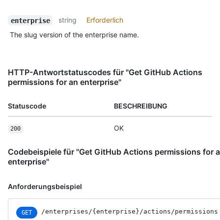
string
Erforderlich
enterprise
The slug version of the enterprise name.
HTTP-Antwortstatuscodes für "Get GitHub Actions
permissions for an enterprise"
Statuscode
BESCHREIBUNG
OK
200
Codebeispiele für "Get GitHub Actions permissions for 
enterprise"
Anforderungsbeispiel
/enterprises
/{enterprise}
/actions
/permissions
GET