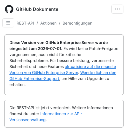
Skip
to
GitHub Dokumente
main
content
REST-API
/
Aktionen
/
Berechtigungen
Name, Typ,
Name, Typ,
Name, Typ,
Name, Typ,
Name, Typ,
Name, Typ,
Name, Typ,
Name, Typ,
Name, Typ,
Name, Typ,
Name, Typ,
Name, Typ,
Name, Typ,
Name, Typ,
Name, Typ,
Name, Typ,
Name, Typ,
Name, Typ,
Name, Typ,
Name, Typ,
Name, Typ,
Name, Typ,
Name, Typ,
Name, Typ,
Name, Typ,
Name, Typ,
Name, Typ,
Name, Typ,
Name, Typ,
Name, Typ,
Name, Typ,
Name, Typ,
Name, Typ,
Name, Typ,
Name, Typ,
Name, Typ,
Name, Typ,
Name, Typ,
Name, Typ,
Name, Typ,
Name, Typ,
Name, Typ,
Name, Typ,
Name, Typ,
Name, Typ,
Name, Typ,
Name, Typ,
Name, Typ,
Name, Typ,
Name, Typ,
Name, Typ,
Name, Typ,
Name, Typ,
Name, Typ,
Name, Typ,
Name, Typ,
Name, Typ,
Name, Typ,
Name, Typ,
Name, Typ,
Name, Typ,
Name, Typ,
Name, Typ,
Name, Typ,
Name, Typ,
Name, Typ,
Name, Typ,
Name, Typ,
Name, Typ,
Name, Typ,
BESCHREIBUNG
BESCHREIBUNG
BESCHREIBUNG
BESCHREIBUNG
BESCHREIBUNG
BESCHREIBUNG
BESCHREIBUNG
BESCHREIBUNG
BESCHREIBUNG
BESCHREIBUNG
BESCHREIBUNG
BESCHREIBUNG
BESCHREIBUNG
BESCHREIBUNG
BESCHREIBUNG
BESCHREIBUNG
BESCHREIBUNG
BESCHREIBUNG
BESCHREIBUNG
BESCHREIBUNG
BESCHREIBUNG
BESCHREIBUNG
BESCHREIBUNG
BESCHREIBUNG
BESCHREIBUNG
BESCHREIBUNG
BESCHREIBUNG
BESCHREIBUNG
BESCHREIBUNG
BESCHREIBUNG
BESCHREIBUNG
BESCHREIBUNG
BESCHREIBUNG
BESCHREIBUNG
BESCHREIBUNG
BESCHREIBUNG
BESCHREIBUNG
BESCHREIBUNG
BESCHREIBUNG
BESCHREIBUNG
BESCHREIBUNG
BESCHREIBUNG
BESCHREIBUNG
BESCHREIBUNG
BESCHREIBUNG
BESCHREIBUNG
BESCHREIBUNG
BESCHREIBUNG
BESCHREIBUNG
BESCHREIBUNG
BESCHREIBUNG
BESCHREIBUNG
BESCHREIBUNG
BESCHREIBUNG
BESCHREIBUNG
BESCHREIBUNG
BESCHREIBUNG
BESCHREIBUNG
BESCHREIBUNG
BESCHREIBUNG
BESCHREIBUNG
BESCHREIBUNG
BESCHREIBUNG
BESCHREIBUNG
BESCHREIBUNG
BESCHREIBUNG
BESCHREIBUNG
BESCHREIBUNG
BESCHREIBUNG
BESCHREIBUNG
Diese Version von GitHub Enterprise Server wurde
eingestellt am
2026-07-01
.
Es wird keine Patch-Freigabe
vorgenommen, auch nicht für kritische
Sicherheitsprobleme. Für bessere Leistung, verbesserte
Sicherheit und neue Features
aktualisiere auf die neueste
Version von GitHub Enterprise Server
.
Wende dich an den
GitHub Enterprise-Support
, um Hilfe zum Upgrade zu
erhalten.
Die REST-API ist jetzt versioniert.
Weitere Informationen
findest du unter
Informationen zur API-
Versionsverwaltung
.