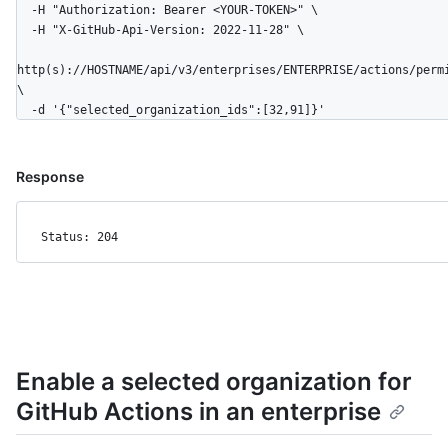
  -H "Authorization: Bearer <YOUR-TOKEN>" \

  -H "X-GitHub-Api-Version: 2022-11-28" \

http(s)://HOSTNAME/api/v3/enterprises/ENTERPRISE/actions/perm
\

  -d '{"selected_organization_ids":[32,91]}'
Response
Status: 204
Enable a selected organization for
GitHub Actions in an enterprise