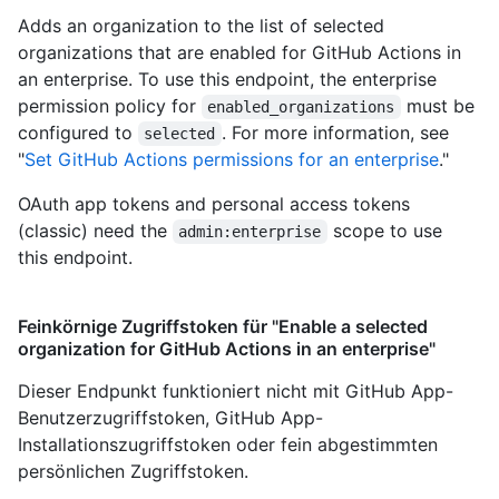
Adds an organization to the list of selected
organizations that are enabled for GitHub Actions in
an enterprise. To use this endpoint, the enterprise
permission policy for
must be
enabled_organizations
configured to
. For more information, see
selected
"
Set GitHub Actions permissions for an enterprise
."
OAuth app tokens and personal access tokens
(classic) need the
scope to use
admin:enterprise
this endpoint.
Feinkörnige Zugriffstoken für "Enable a selected
organization for GitHub Actions in an enterprise"
Dieser Endpunkt funktioniert nicht mit GitHub App-
Benutzerzugriffstoken, GitHub App-
Installationszugriffstoken oder fein abgestimmten
persönlichen Zugriffstoken.