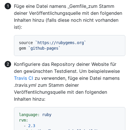
Füge eine Datei namens _Gemfile_zum Stamm
deiner Veröffentlichungsquelle mit den folgenden
Inhalten hinzu (falls diese noch nicht vorhanden
ist):
source 
`https://rubygems.org`
gem 
`github-pages`
Konfiguriere das Repository deiner Website für
den gewünschten Testdienst. Um beispielsweise
Travis CI
zu verwenden, füge eine Datei namens
.travis.yml
zum Stamm deiner
Veröffentlichungsquelle mit den folgenden
Inhalten hinzu:
language:
ruby
rvm:
-
2.3