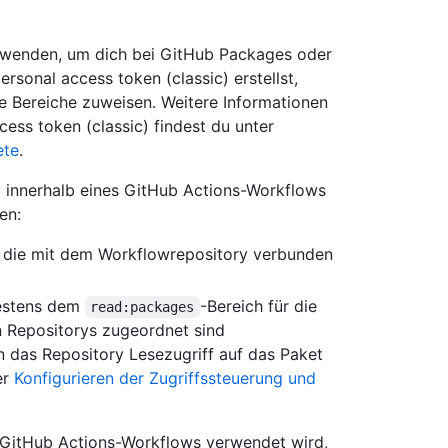
erwenden, um dich bei GitHub Packages oder
rsonal access token (classic) erstellst,
 Bereiche zuweisen. Weitere Informationen
ess token (classic) findest du unter
ete
.
 innerhalb eines GitHub Actions-Workflows
en:
n, die mit dem Workflowrepository verbunden
destens dem
-Bereich für die
read:packages
en Repositorys zugeordnet sind
das Repository Lesezugriff auf das Paket
er
Konfigurieren der Zugriffssteuerung und
n GitHub Actions-Workflows verwendet wird,