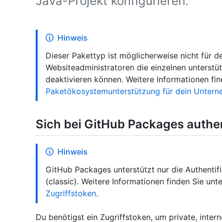
Java-Projekt konfigurieren.
Hinweis
Dieser Pakettyp ist möglicherweise nicht für de
Websiteadministratoren die einzelnen unterstü
deaktivieren können. Weitere Informationen fi
Paketökosystemunterstützung für dein Unter
Sich bei GitHub Packages authen
Hinweis
GitHub Packages unterstützt nur die Authentif
(classic). Weitere Informationen finden Sie unt
Zugriffstoken
.
Du benötigst ein Zugriffstoken, um private, intern