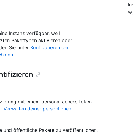
In
We
ine Instanz verfügbar, weil
tzten Pakettypen aktivieren oder
nden Sie unter
Konfigurieren der
nehmen
.
tifizieren
izierung mit einem personal access token
er
Verwalten deiner persönlichen
e und öffentliche Pakete zu veröffentlichen,