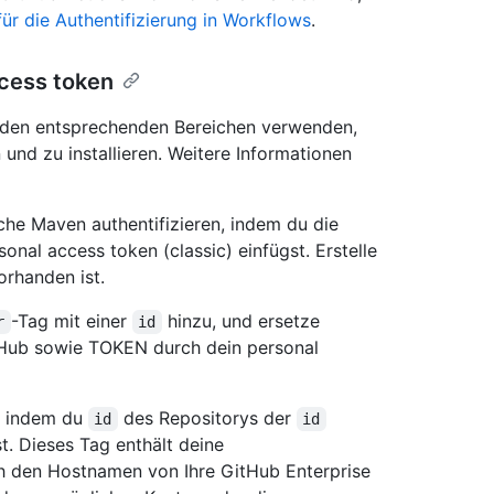
 die Authentifizierung in Workflows
.
ccess token
t den entsprechenden Bereichen verwenden,
und zu installieren. Weitere Informationen
he Maven authentifizieren, indem du die
onal access token (classic) einfügst. Erstelle
orhanden ist.
-Tag mit einer
hinzu, und ersetze
r
id
ub sowie TOKEN durch dein personal
, indem du
des Repositorys der
id
id
t. Dieses Tag enthält deine
 den Hostnamen von Ihre GitHub Enterprise