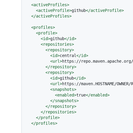
<
activeProfiles
>
<
activeProfile
>
github
</
activeProfile
>
</
activeProfiles
>
<
profiles
>
<
profile
>
<
id
>
github
</
id
>
<
repositories
>
<
repository
>
<
id
>
central
</
id
>
<
url
>
https://repo.maven.apache.org
</
repository
>
<
repository
>
<
id
>
github
</
id
>
<
url
>
https://maven.HOSTNAME/OWNER/
<
snapshots
>
<
enabled
>
true
</
enabled
>
</
snapshots
>
</
repository
>
</
repositories
>
</
profile
>
</
profiles
>