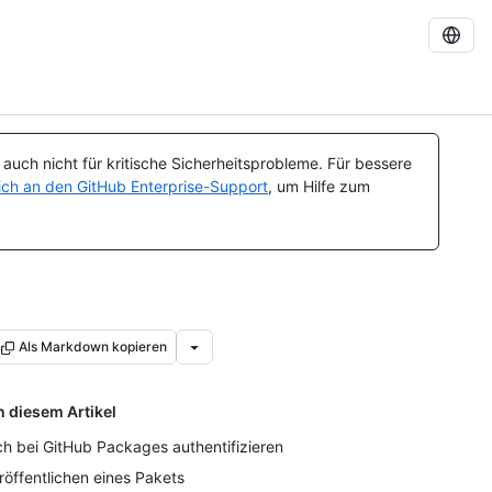
uch nicht für kritische Sicherheitsprobleme. Für bessere
ch an den GitHub Enterprise-Support
, um Hilfe zum
Als Markdown kopieren
n diesem Artikel
ch bei GitHub Packages authentifizieren
röffentlichen eines Pakets