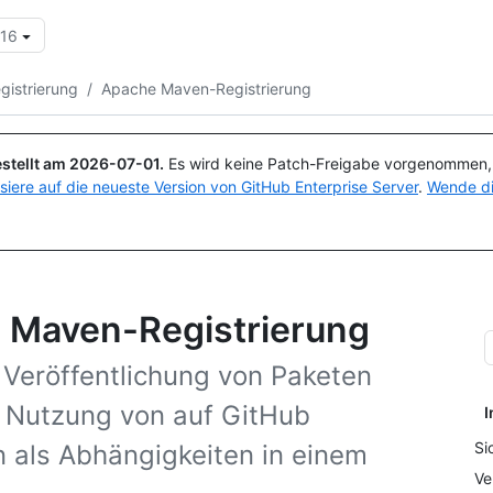
.16
Suchen oder Fragen
Copilot
gistrierung
/
Apache Maven-Registrierung
stellt am
2026-07-01
.
Es wird keine Patch-Freigabe vorgenommen, a
isiere auf die neueste Version von GitHub Enterprise Server
.
Wende di
e Maven-Registrierung
Veröffentlichung von Paketen
e Nutzung von auf GitHub
I
Si
 als Abhängigkeiten in einem
Ve