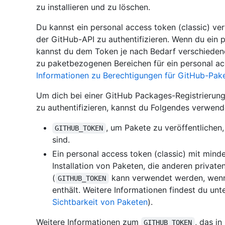
zu installieren und zu löschen.
Du kannst ein personal access token (classic) v
der GitHub-API zu authentifizieren. Wenn du ein pe
kannst du dem Token je nach Bedarf verschiedene
zu paketbezogenen Bereichen für ein personal acc
Informationen zu Berechtigungen für GitHub-Pak
Um dich bei einer GitHub Packages-Registrierung
zu authentifizieren, kannst du Folgendes verwend
, um Pakete zu veröffentliche
GITHUB_TOKEN
sind.
Ein personal access token (classic) mit min
Installation von Paketen, die anderen privat
(
kann verwendet werden, wenn 
GITHUB_TOKEN
enthält. Weitere Informationen findest du unt
Sichtbarkeit von Paketen
).
Weitere Informationen zum
, das i
GITHUB_TOKEN