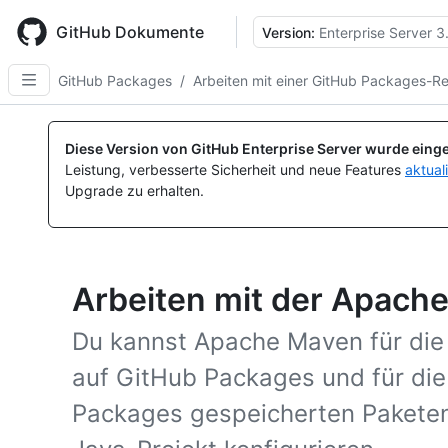
Skip
to
GitHub Dokumente
Version:
Enterprise Server 3
main
content
GitHub Packages
/
Arbeiten mit einer GitHub Packages-Re
Diese Version von GitHub Enterprise Server wurde einge
Leistung, verbesserte Sicherheit und neue Features
aktual
Upgrade zu erhalten.
Arbeiten mit der Apach
Du kannst Apache Maven für die 
auf GitHub Packages und für di
Packages gespeicherten Paketen