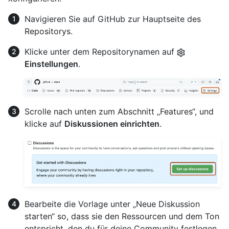
Navigieren Sie auf GitHub zur Hauptseite des
Repositorys.
Klicke unter dem Repositorynamen auf
Einstellungen
.
Scrolle nach unten zum Abschnitt „Features“, und
klicke auf
Diskussionen einrichten
.
Bearbeite die Vorlage unter „Neue Diskussion
starten“ so, dass sie den Ressourcen und dem Ton
entspricht, den du für deine Community festlegen