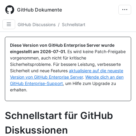
Skip
to
GitHub Dokumente
main
content
GitHub Discussions
/
Schnellstart
Diese Version von GitHub Enterprise Server wurde
eingestellt am
2026-07-01
.
Es wird keine Patch-Freigabe
vorgenommen, auch nicht für kritische
Sicherheitsprobleme. Für bessere Leistung, verbesserte
Sicherheit und neue Features
aktualisiere auf die neueste
Version von GitHub Enterprise Server
.
Wende dich an den
GitHub Enterprise-Support
, um Hilfe zum Upgrade zu
erhalten.
Schnellstart für GitHub
Diskussionen